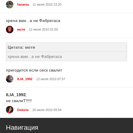
fanarsa
11 июля 2010 23:20
хрена вам...а не Фабрегаса
мотя
12 июля 2010 01:50
Цитата: мотя
хрена вам...а не Фабрегаса
пригодится если сеск свалит
ILIA_1992
12 июля 2010 07:57
ILIA_1992
,
не свалиТ!!!!!
Dokota
26 июля 2010 09:54
Навигация