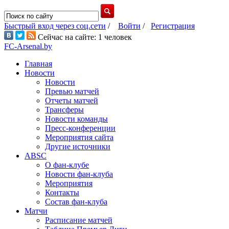
Быстрый вход через соц.сети
/
Войти
/
Регистрация
Сейчас на сайте: 1 человек
FC-Arsenal.by
Главная
Новости
Новости
Превью матчей
Отчеты матчей
Трансферы
Новости команды
Пресс-конференции
Мероприятия сайта
Другие источники
ABSC
О фан-клубе
Новости фан-клуба
Мероприятия
Контакты
Состав фан-клуба
Матчи
Расписание матчей