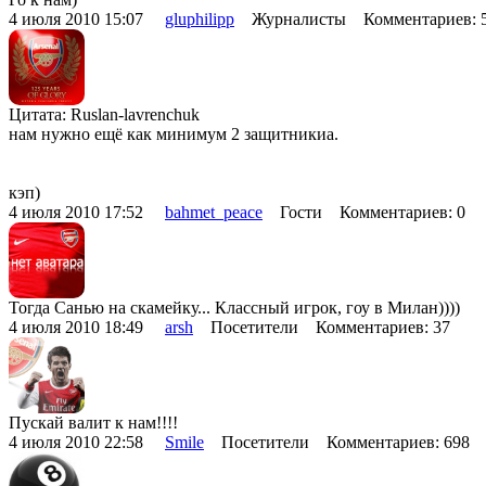
4 июля 2010 15:07
gluphilipp
Журналисты Комментариев: 
Цитата: Ruslan-lavrenchuk
нам нужно ещё как минимум 2 защитникиа.
кэп)
4 июля 2010 17:52
bahmet_peace
Гости Комментариев: 0
Тогда Санью на скамейку... Классный игрок, гоу в Милан))))
4 июля 2010 18:49
arsh
Посетители Комментариев: 37
Пускай валит к нам!!!!
4 июля 2010 22:58
Smile
Посетители Комментариев: 698