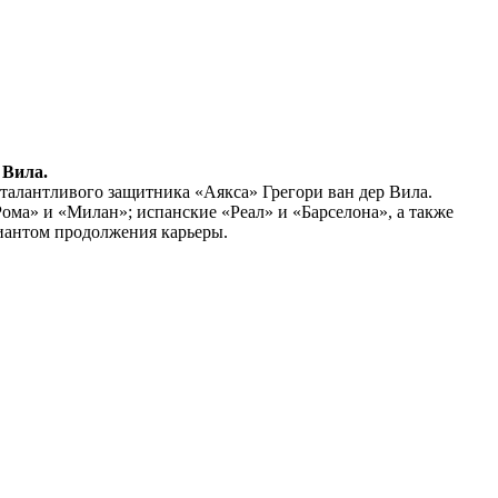
 Вила.
талантливого защитника «Аякса» Грегори ван дер Вила.
ма» и «Милан»; испанские «Реал» и «Барселона», а также
риантом продолжения карьеры.