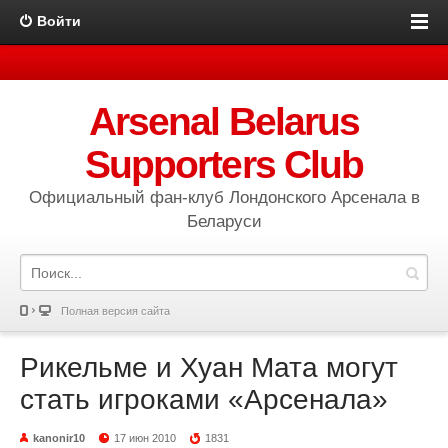
Войти
Arsenal Belarus
Supporters Club
Официальный фан-клуб Лондонского Арсенала в
Беларуси
Полная версия сайта
Рикельме и Хуан Мата могут
стать игроками «Арсенала»
kanonir10
17 июн 2010
1831