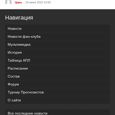
Царь
19 июня 2010 14:00
Навигация
Новости
Новости фан-клуба
Мультимедиа
История
Таблица АПЛ
Расписание
Состав
Форум
Турнир Прогнозистов
О сайте
Все последние новости