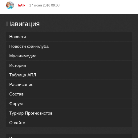
hAlk
17 июня 2010 09:08
Навигация
Новости
Новости фан-клуба
Мультимедиа
История
Таблица АПЛ
Расписание
Состав
Форум
Турнир Прогнозистов
О сайте