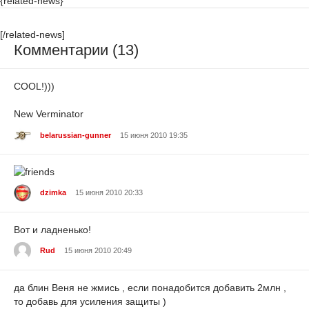
{related-news}
[/related-news]
Комментарии (13)
COOL!)))
New Verminator
belarussian-gunner
15 июня 2010 19:35
dzimka
15 июня 2010 20:33
Вот и ладненько!
Rud
15 июня 2010 20:49
да блин Веня не жмись , если понадобится добавить 2млн ,
то добавь для усиления защиты )