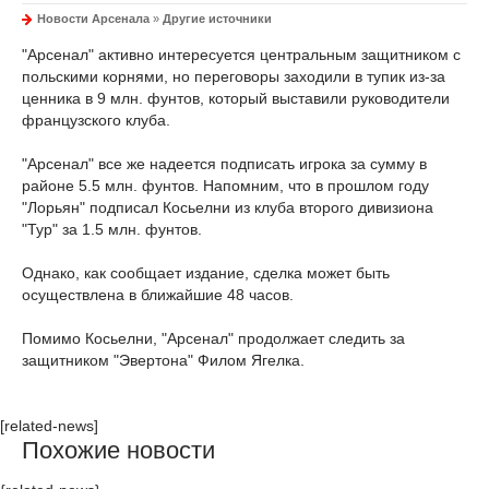
Новости Арсенала
»
Другие источники
"Арсенал" активно интересуется центральным защитником с
польскими корнями, но переговоры заходили в тупик из-за
ценника в 9 млн. фунтов, который выставили руководители
французского клуба.
"Арсенал" все же надеется подписать игрока за сумму в
районе 5.5 млн. фунтов. Напомним, что в прошлом году
"Лорьян" подписал Косьелни из клуба второго дивизиона
"Тур" за 1.5 млн. фунтов.
Однако, как сообщает издание, сделка может быть
осуществлена в ближайшие 48 часов.
Помимо Косьелни, "Арсенал" продолжает следить за
защитником "Эвертона" Филом Ягелка.
[related-news]
Похожие новости