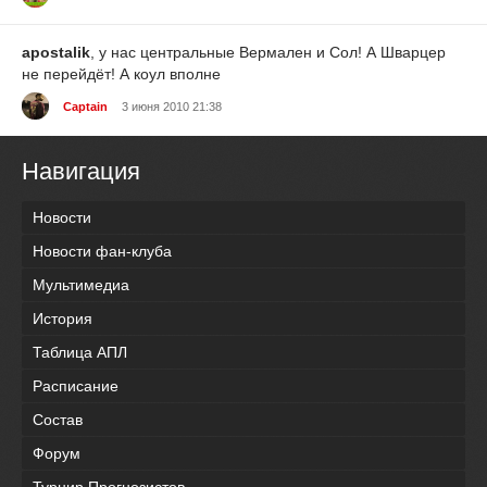
apostalik
, у нас центральные Вермален и Сол! А Шварцер
не перейдёт! А коул вполне
Captain
3 июня 2010 21:38
Навигация
Новости
Новости фан-клуба
Мультимедиа
История
Таблица АПЛ
Расписание
Состав
Форум
Турнир Прогнозистов