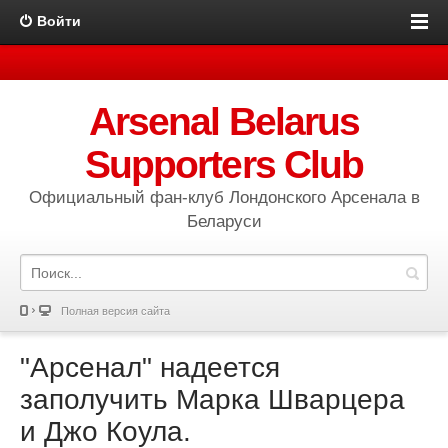
Войти
Arsenal Belarus
Supporters Club
Официальный фан-клуб Лондонского Арсенала в
Беларуси
Полная версия сайта
"Арсенал" надеется
заполучить Марка Шварцера
и Джо Коула.