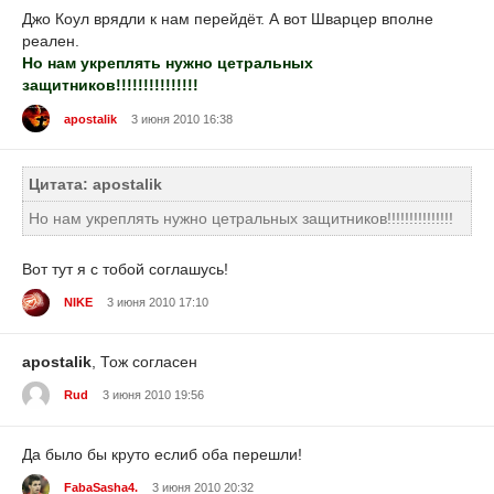
Джо Коул врядли к нам перейдёт. А вот Шварцер вполне
реален.
Но нам укреплять нужно цетральных
защитников!!!!!!!!!!!!!!!
apostalik
3 июня 2010 16:38
Цитата: apostalik
Но нам укреплять нужно цетральных защитников!!!!!!!!!!!!!!!
Вот тут я с тобой соглашусь!
NIKE
3 июня 2010 17:10
apostalik
, Тож согласен
Rud
3 июня 2010 19:56
Да было бы круто еслиб оба перешли!
FabaSasha4.
3 июня 2010 20:32