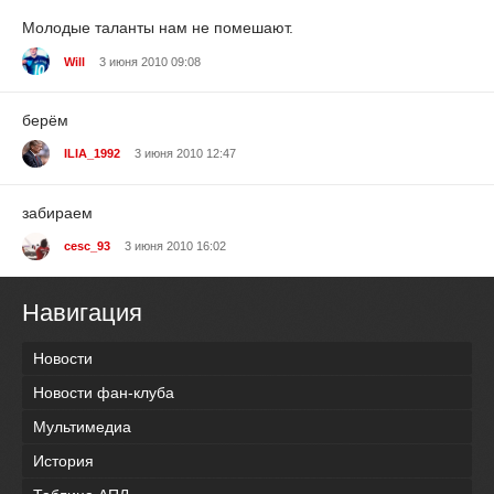
Молодые таланты нам не помешают.
Will
3 июня 2010 09:08
берём
ILIA_1992
3 июня 2010 12:47
забираем
cesc_93
3 июня 2010 16:02
Навигация
Новости
Новости фан-клуба
Мультимедиа
История