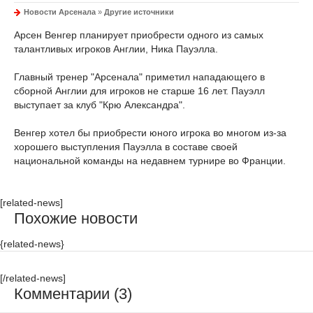
Новости Арсенала
»
Другие источники
Aрсен Венгер планирует приобрести одного из самых
талантливых игроков Англии, Ника Пауэлла.
Главный тренер "Арсенала" приметил нападающего в
сборной Англии для игроков не старше 16 лет. Пауэлл
выступает за клуб "Крю Александра".
Венгер хотел бы приобрести юного игрока во многом из-за
хорошего выступления Пауэлла в составе своей
национальной команды на недавнем турнире во Франции.
[related-news]
Похожие новости
{related-news}
[/related-news]
Комментарии (3)