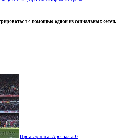
трироваться с помощью одной из социальных сетей.
Премьер-лига: Арсенал 2-0