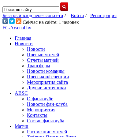
Быстрый вход через соц.сети
/
Войти
/
Регистрация
Сейчас на сайте: 1 человек
FC-Arsenal.by
Главная
Новости
Новости
Превью матчей
Отчеты матчей
Трансферы
Новости команды
Пресс-конференции
Мероприятия сайта
Другие источники
ABSC
О фан-клубе
Новости фан-клуба
Мероприятия
Контакты
Состав фан-клуба
Матчи
Расписание матчей