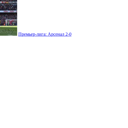
Премьер-лига: Арсенал 2-0