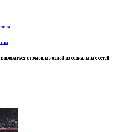
езона
ктом
трироваться с помощью одной из социальных сетей.