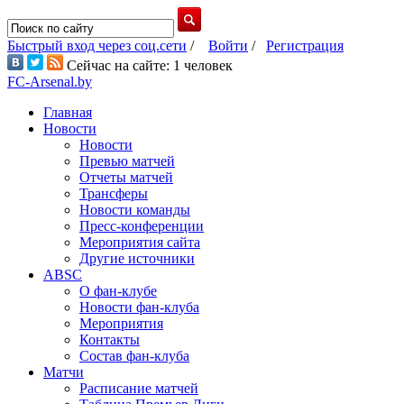
Быстрый вход через соц.сети
/
Войти
/
Регистрация
Сейчас на сайте: 1 человек
FC-Arsenal.by
Главная
Новости
Новости
Превью матчей
Отчеты матчей
Трансферы
Новости команды
Пресс-конференции
Мероприятия сайта
Другие источники
ABSC
О фан-клубе
Новости фан-клуба
Мероприятия
Контакты
Состав фан-клуба
Матчи
Расписание матчей