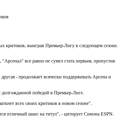
иков
ых критиков, выиграв Премьер-Лигу в следующем сезоне.
 "Арсенал" все равно не сумел стать первым, пропустив
, другая - продолжает всячески поддерживать Арсена и
й долгожданной победой в Премьер-Лиге.
заткнет всех своих критиков в новом сезоне".
тся отличный шанс на титул", - цитирует Симэна ESPN.