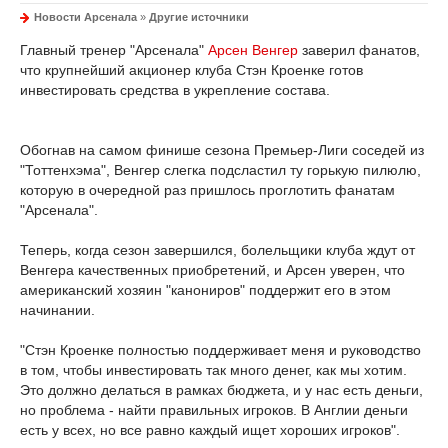
Новости Арсенала
»
Другие источники
Главный тренер "Арсенала"
Арсен Венгер
заверил фанатов,
что крупнейший акционер клуба Стэн Кроенке готов
инвестировать средства в укрепление состава.
Обогнав на самом финише сезона Премьер-Лиги соседей из
"Тоттенхэма", Венгер слегка подсластил ту горькую пилюлю,
которую в очередной раз пришлось проглотить фанатам
"Арсенала".
Теперь, когда сезон завершился, болельщики клуба ждут от
Венгера качественных приобретений, и Арсен уверен, что
американский хозяин "канониров" поддержит его в этом
начинании.
"Стэн Кроенке полностью поддерживает меня и руководство
в том, чтобы инвестировать так много денег, как мы хотим.
Это должно делаться в рамках бюджета, и у нас есть деньги,
но проблема - найти правильных игроков. В Англии деньги
есть у всех, но все равно каждый ищет хороших игроков".