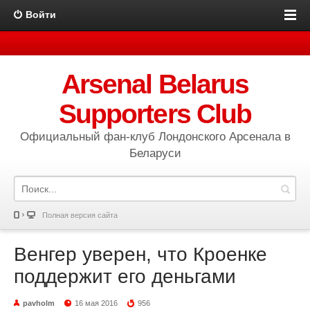
Войти
Arsenal Belarus
Supporters Club
Официальный фан-клуб Лондонского Арсенала в
Беларуси
Полная версия сайта
Венгер уверен, что Кроенке
поддержит его деньгами
pavholm
16 мая 2016
956