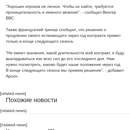
"Хороших игроков не легион. Чтобы их найти, требуется
проницательность и немного везения", - сообщил Венгер
BBC.
Также французский тренер сообщил, что решение о
продлении своего истекающего через год контракта примет
только в конце следующего сезона.
"Не имеет значения, какой длительности мой контракт, я буду
выкладываться изо всех сил до его последнего дня. Нам
нужно посмотреть, каково будет наше положение через год.
В конце следующего сезона мы примем решение", - добавил
Арсен.
[related-news]
Похожие новости
{related-news}
[/related-news]