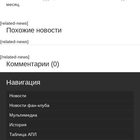
месяц.
[related-news]
Похожие новости
{related-news}
[/related-news]
Комментарии (0)
Навигация
Новости
Новости фан-клуба
Мультимедиа
История
Таблица АПЛ