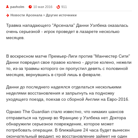
pavholm
10 мая 2016
911
Новости Арсенала
»
Другие источники
Травма нападающего "Арсенала" Данни Уэлбека оказалась
очень серьезной - игрок проведет в лазарете несколько
месяцев.
В воскресном матче Премьер-Лиги против "Манчестер Сити"
Данни повредил свое правое колено - другое колено, нежели
то, из-за травмы которого он пропустил девять с половиной
месяцев, вернувшись в строй лишь в феврале.
Данни до последнего надеялся отделаться несколькими
неделями восстановления и запрыгнуть на подножку
уходящего поезда, поехав со сборной Англии на Евро-2016.
Однако The Guardian стало известно, что никаких шансов
отправиться на турнир во Францию у Уэлбека нет. Доктора
обнаружили серьезное повреждение, которое может
потребовать операции. В ближайшие 24 часа будет вынесен
окончательный вердикт, но восстановление займет не один