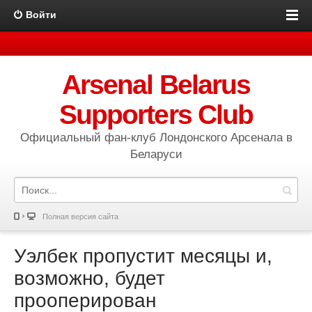
Войти
Arsenal Belarus
Supporters Club
Официальный фан-клуб Лондонского Арсенала в
Беларуси
Полная версия сайта
Уэлбек пропустит месяцы и,
возможно, будет
прооперирован