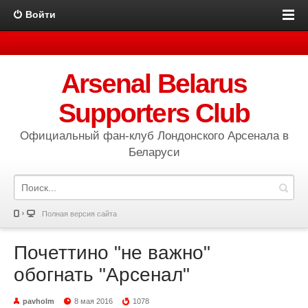
Войти
Arsenal Belarus
Supporters Club
Официальный фан-клуб Лондонского Арсенала в
Беларуси
Полная версия сайта
Почеттино "не важно"
обогнать "Арсенал"
pavholm
8 мая 2016
1078