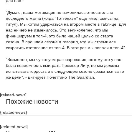
для нас".
"Думаю, наша мотивация не изменилась относительно
последнего матча (когда "Тоттенхэм" еще имел шансы на
титул). Мы хотим удержаться на втором месте в таблице. Для
нас ничего не изменилось. Это великолепно, что мы
финишируем в топ-4, это было нашей целью со старта
сезона. В прошлом сезоне я говорил, что мы стремимся
сократить отставание от топ-4. В этот раз мы попали в топ-4".
"Возможно, мы чувствуем разочарование, потому что у нас
была возможность выиграть Премьер-Лигу, но мы должны
испытывать гордость и в следующем сезоне сражаться за те
же цели", - цитирует Почеттино The Guardian.
[related-news]
Похожие новости
{related-news}
[/related-news]