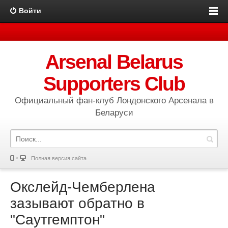
Войти
Arsenal Belarus
Supporters Club
Официальный фан-клуб Лондонского Арсенала в
Беларуси
Полная версия сайта
Окслейд-Чемберлена
зазывают обратно в
"Саутгемптон"