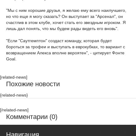
"Мы с ним хорошие друзья, я желаю ему всего наилучшего,
но что еще я могу сказать? Он выступает за "Арсенал", он
счастлив в этом клубе, хочет стать его звездным игроком. Я
лишь дал понять, что мы будем рады видеть его вновь".
"Если "Саутгемптон" создаст команду, которая будет
бороться за трофеи и выступать в еврокубках, то вариант с
возвращением Алекса вполне вероятен", - цитирует Фонте
Goal.
[related-news]
Похожие новости
{related-news}
[/related-news]
Комментарии (0)
Навигация