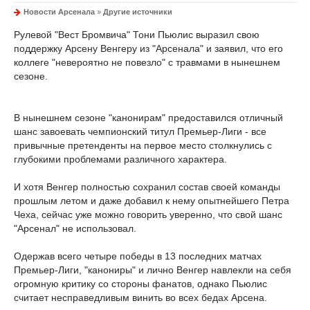
Новости Арсенала
»
Другие источники
Рулевой "Вест Бромвича" Тони Пьюлис выразил свою
поддержку Арсену Венгеру из "Арсенала" и заявил, что его
коллеге "невероятно не повезло" с травмами в нынешнем
сезоне.
В нынешнем сезоне "канонирам" предоставился отличный
шанс завоевать чемпионский титул Премьер-Лиги - все
привычные претенденты на первое место столкнулись с
глубокими проблемами различного характера.
И хотя Венгер полностью сохранил состав своей команды
прошлым летом и даже добавил к нему опытнейшего Петра
Чеха, сейчас уже можно говорить уверенно, что свой шанс
"Арсенал" не использовал.
Одержав всего четыре победы в 13 последних матчах
Премьер-Лиги, "канониры" и лично Венгер навлекли на себя
огромную критику со стороны фанатов, однако Пьюлис
считает несправедливым винить во всех бедах Арсена.