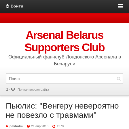
Войти
Arsenal Belarus
Supporters Club
Официальный фан-клуб Лондонского Арсенала в
Беларуси
Полная версия сайта
Пьюлис: "Венгеру невероятно
не повезло с травмами"
pavholm
21 апр 2016
1370