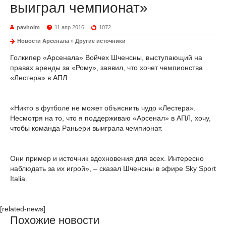
выиграл чемпионат»
pavholm
11 апр 2016
1072
Новости Арсенала
»
Другие источники
Голкипер «Арсенала» Войчех Шченсны, выступающий на
правах аренды за «Рому», заявил, что хочет чемпионства
«Лестера» в АПЛ.
«Никто в футболе не может объяснить чудо «Лестера».
Несмотря на то, что я поддерживаю «Арсенал» в АПЛ, хочу,
чтобы команда Раньери выиграла чемпионат.
Они пример и источник вдохновения для всех. Интересно
наблюдать за их игрой», – сказал Шченсны в эфире Sky Sport
Italia.
[related-news]
Похожие новости