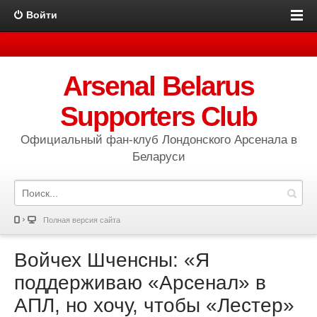
Войти
Arsenal Belarus
Supporters Club
Официальный фан-клуб Лондонского Арсенала в
Беларуси
Полная версия сайта
Войчех Шченсны: «Я
поддерживаю «Арсенал» в
АПЛ, но хочу, чтобы «Лестер»