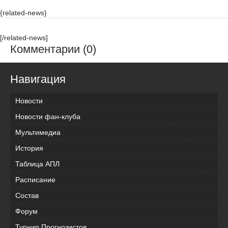
{related-news}
[/related-news]
Комментарии (0)
Навигация
Новости
Новости фан-клуба
Мультимедиа
История
Таблица АПЛ
Расписание
Состав
Форум
Турнир Прогнозистов