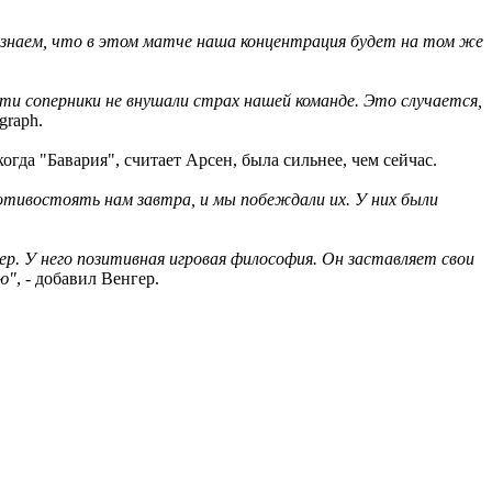
ы знаем, что в этом матче наша концентрация будет на том же
ти соперники не внушали страх нашей команде. Это случается,
graph.
огда "Бавария", считает Арсен, была сильнее, чем сейчас.
отивостоять нам завтра, и мы побеждали их. У них были
ер. У него позитивная игровая философия. Он заставляет свои
ю"
, - добавил Венгер.