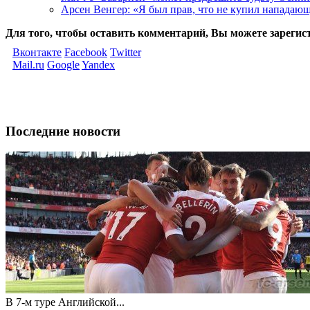
Арсен Венгер: «Я был прав, что не купил нападаю
Для того, чтобы оставить комментарий, Вы можете зарегис
Вконтакте
Facebook
Twitter
Mail.ru
Google
Yandex
Последние новости
В 7-м туре Английской...