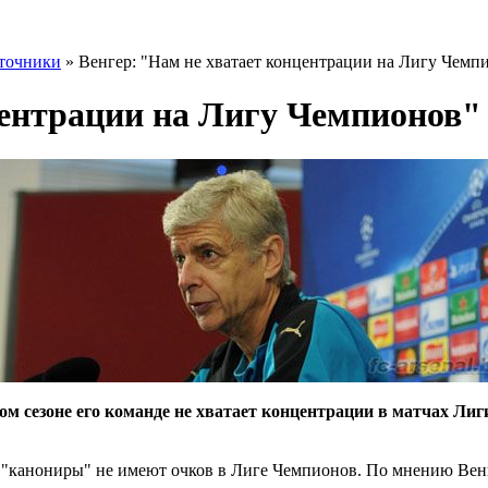
точники
» Венгер: "Нам не хватает концентрации на Лигу Чемп
центрации на Лигу Чемпионов"
том сезоне его команде не хватает концентрации в матчах Ли
"канониры" не имеют очков в Лиге Чемпионов. По мнению Венге