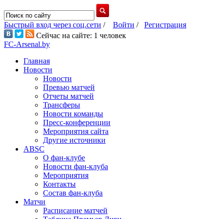
Быстрый вход через соц.сети
/
Войти
/
Регистрация
Сейчас на сайте: 1 человек
FC-Arsenal.by
Главная
Новости
Новости
Превью матчей
Отчеты матчей
Трансферы
Новости команды
Пресс-конференции
Мероприятия сайта
Другие источники
ABSC
О фан-клубе
Новости фан-клуба
Мероприятия
Контакты
Состав фан-клуба
Матчи
Расписание матчей