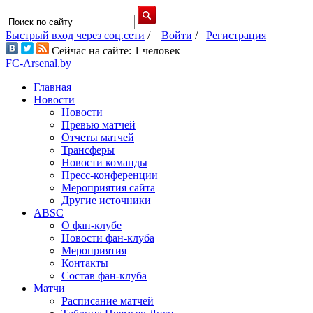
Быстрый вход через соц.сети
/
Войти
/
Регистрация
Сейчас на сайте: 1 человек
FC-Arsenal.by
Главная
Новости
Новости
Превью матчей
Отчеты матчей
Трансферы
Новости команды
Пресс-конференции
Мероприятия сайта
Другие источники
ABSC
О фан-клубе
Новости фан-клуба
Мероприятия
Контакты
Состав фан-клуба
Матчи
Расписание матчей