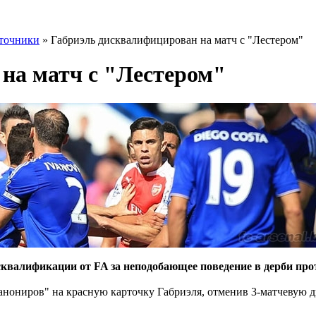
точники
» Габриэль дисквалифицирован на матч с "Лестером"
на матч с "Лестером"
квалификации от FA за неподобающее поведение в дерби про
анониров" на красную карточку Габриэля, отменив 3-матчевую 