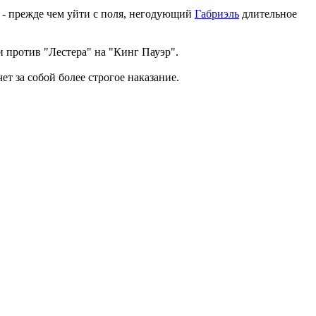
 - прежде чем уйти с поля, негодующий
Габриэль
длительное
 против "Лестера" на "Кинг Пауэр".
т за собой более строгое наказание.