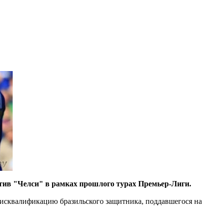
тив "Челси" в рамках прошлого турах Премьер-Лиги.
дисквалификацию бразильского защитника, поддавшегося на