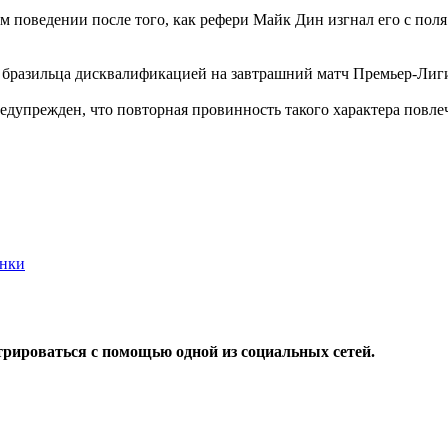
поведении после того, как рефери Майк Дин изгнал его с поля
а бразильца дисквалификацией на завтрашний матч Премьер-Лиги
дупрежден, что повторная провинность такого характера повлече
онки
трироваться с помощью одной из социальных сетей.