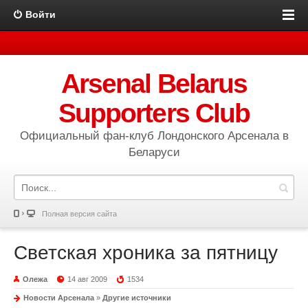
Войти
Arsenal Belarus
Supporters Club
Официальный фан-клуб Лондонского Арсенала в
Беларуси
Полная версия сайта
Светская хроника за пятницу
Олежа
14 авг 2009
1534
Новости Арсенала
»
Другие источники