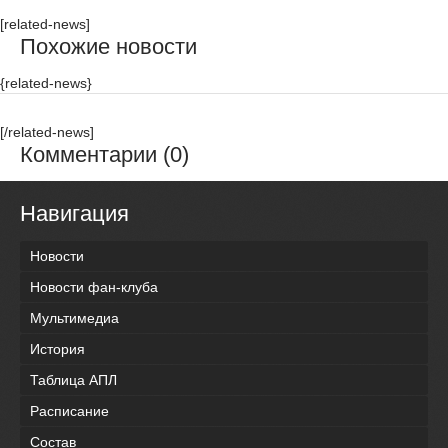
[related-news]
Похожие новости
{related-news}
[/related-news]
Комментарии (0)
Навигация
Новости
Новости фан-клуба
Мультимедиа
История
Таблица АПЛ
Расписание
Состав