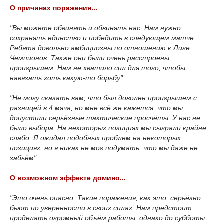
О причинах поражения...
"Вы можете обвинять и обвинять нас. Нам нужно
сохранять единство и победить в следующем матче.
Ребята довольно амбициозны по отношению к Лиге
Чемпионов. Также они были очень расстроены
проигрышем. Нам не хватило сил для того, чтобы
навязать хоть какую-то борьбу".
"Не могу сказать вам, что был доволен проигрышем с
разницей в 4 мяча, но мне всё же кажется, что мы
допустили серьёзные тактические просчёты. У нас не
было выбора. На некоторых позициях мы сыграли крайне
слабо. Я ожидал подобных проблем на некоторых
позициях, но я никак не мог подумать, что мы даже не
забьём".
О возможном эффекте домино...
"Это очень опасно. Такие поражения, как это, серьёзно
бьют по уверенности в своих силах. Нам предстоит
проделать огромный объём работы, однако до субботы