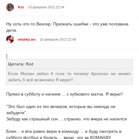
Kot
16 февраля 2012 22:34
Ну хоть что-то Венгер. Признать ошибки - это уже половина
дела.
mishka ars
16 февраля 2012 22:48
[
Цитата: Kot
Если Милан забил 4 гола то почему Арсенал не может
забить 5 всё возможно Я верю!!
Прямо в субботу и начнем ... с кубкового матча. Я верю!!
"Это был один из тех вечеров, которые вы никогда не
забудете".
Забуду как страшный сон ... странно, что вчера не напился
Блин... и все равно верю в команду ... и буду смотреть в
субботу футбол и болеть ... верю, что за КОМАНДУ.