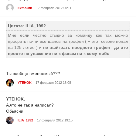
Exmouth
17 февраля 2012 00:11
Цитата: ILIA_1992
Мне если честно стыдно за команду как так можно
просрать почти все шансы на трофеи ( + этот сезоне попал
на 125 летие ) и
не выйграть ниодного трофея , да это
просто не уважение ни к фанам ни к кому-либо
.
Ты вообще вменяемый???
YTEHOK
17 февраля 2012 18:08
YTEHOK
,
А,что не так я написал?
Обьясни
ILIA_1992
17 февраля 2012 19:15