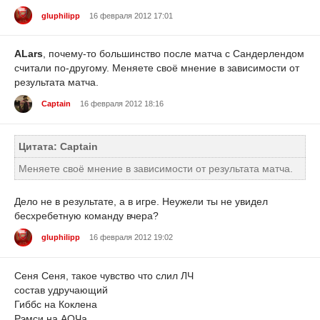
gluphilipp
16 февраля 2012 17:01
ALars
, почему-то большинство после матча с Сандерлендом
считали по-другому. Меняете своё мнение в зависимости от
результата матча.
Captain
16 февраля 2012 18:16
Цитата: Captain
Меняете своё мнение в зависимости от результата матча.
Дело не в результате, а в игре. Неужели ты не увидел
бесхребетную команду вчера?
gluphilipp
16 февраля 2012 19:02
Сеня Сеня, такое чувство что слил ЛЧ
состав удручающий
Гиббс на Коклена
Рэмси на АОЧа