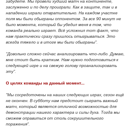
забудете. Мы провели худший матч на континенте,
заслуженно и по делу проиграли. Как в защите, так и в
нападении играли отвратительно. На каждом участке
поля мы были обыграны оппонентом. За все 90 минут не
было момента, который бы убедил меня в том, что
команда реально играет. Всё усложнил тот факт, что
нам практически сразу пришлось отыгрываться. Это
всегда тяжело и в итоге мы были обыграны".
"Довольно сложно сейчас анализировать что-либо. Думаю,
мне стоит быть кратким. Нам нужно подготовиться к
следующей игре и на свежую голову проанализировать
эту".
О целях команды на данный момент...
"Мы сосредоточены на наших следующих играх, сезон ещё
не окончен. В субботу нам предстоит сыграть важный
матч, который является отличной возможностью для
демонстрации нашего характера и силы духа. Тогда мы
сможем оправиться от столь сокрушительного
поражения".