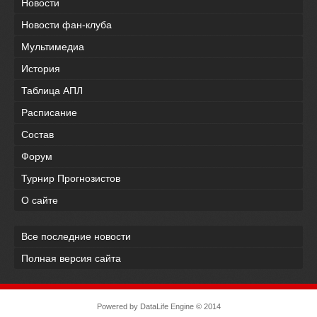
Новости
Новости фан-клуба
Мультимедиа
История
Таблица АПЛ
Расписание
Состав
Форум
Турнир Прогнозистов
О сайте
Все последние новости
Полная версия сайта
Powered by
DataLife Engine
© 2014