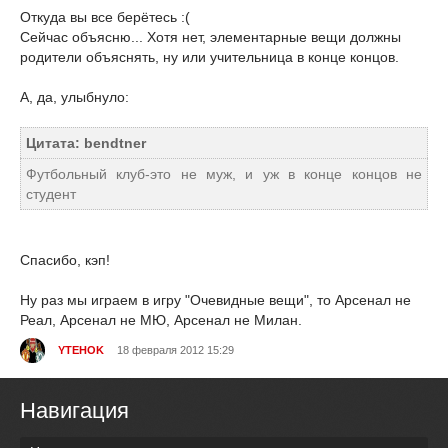
Откуда вы все берётесь :(
Сейчас объясню... Хотя нет, элементарные вещи должны
родители объяснять, ну или учительница в конце концов.
А, да, улыбнуло:
Цитата: bendtner
Футбольный клуб-это не муж, и уж в конце концов не
студент
Спасибо, кэп!
Ну раз мы играем в игру "Очевидные вещи", то Арсенал не
Реал, Арсенал не МЮ, Арсенал не Милан.
YTEHOK
18 февраля 2012 15:29
Навигация