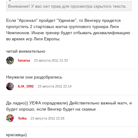
Внимание! У вас нет прав для просмотра скрытого текста.
Если "Арсенал" пройдет "Удинезе", то Венгеру придется
пропустить 2 стартовых матча группового турнира Лиги
Чемпионов. Иначе тренер будет отбывать дисквалификацию
во время игр Лиги Европы.
читай внимательно
fanarsa
23 августа 2011 21:33
Неужели они раздобрились
ILIA_1992
23 августа 2011 22:14
Да ладно)) УЕФА порадовали) Действительно важный матч, и
будет хорошо, если Венгер будет на скамье
Yulka
23 августа 2011 22:26
красавцы)