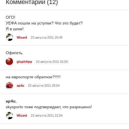
Комментарии (12)
ОГО!
УЕФА пошли на уступки? Что это будет?
Я в шоке!
Wizard
23 августа 2011 20:49
Офигеть.
gluphilipp
23 августа 2011 20:50
на евроспорте обратное?!!!!!
ap4u
23 августа 2011 20:54
ap4u
,
skysports тоже подтверждает, что разрешено!
Wizard
23 августа 2011 21:04