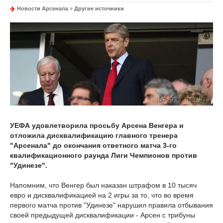
Новости Арсенала
»
Другие источники
УЕФА удовлетворила просьбу Арсена Венгера и
отложила дисквалификацию главного тренера
"Арсенала" до окончания ответного матча 3-го
квалификационного раунда Лиги Чемпионов против
"Удинезе".
Напомним, что Венгер был наказан штрафом в 10 тысяч
евро и дисквалификацией на 2 игры за то, что во время
первого матча против "Удинезе" нарушил правила отбывания
своей предыдущей дисквалификации - Арсен с трибуны