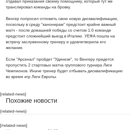
отдавал приказания своему помощнику, который тут же
транслировал команды на бровку.
Венгер попросил отложить свою новую дисквалификацию,
поскольку в среду "канонирам" предстоит крайне важный
матч - после домашней победы со счетом 1:0 команде
предстоит сложнейший выезд в Италию. УЕФА пошла на
встречу заслуженному тренеру и удовлетворила его
желание.
Если "Арсенал" пройдет "Удинезе", то Венгеру придется
пропустить 2 стартовых матча группового турнира Лиги
Чемпионов. Иначе тренер будет отбывать дисквалификацию
во время игр Лиги Европы.
[related-news]
Похожие новости
{related-news}
[/related-news]