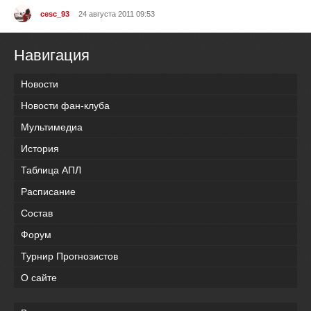
cesc_93
24 августа 2011 09:53
Навигация
Новости
Новости фан-клуба
Мультимедиа
История
Таблица АПЛ
Расписание
Состав
Форум
Турнир Прогнозистов
О сайте