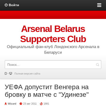
Войти
Arsenal Belarus
Supporters Club
Официальный фан-клуб Лондонского Арсенала в
Беларуси
Полная версия сайта
УЕФА допустит Венгера на
бровку в матче с "Удинезе"
Wizard
23 авг 2011
1881