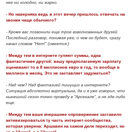
нее ни холодно, ни жарко.
- Но наверняка ведь в этот вечер пришлось отвечать на
звонки чаще обычного?
- Кроме вас позвонили еще трое взволнованных друзей.
Последний разговор, понимая уже, о чем он будет, сразу
начал словом "Нет!" (смеется.)
- Между тем в интернете гуляют суммы, одна
фантастичнее другой: вашу предполагаемую зарплату
оценивают то в 8 миллионов евро в год, то вообще в
миллион в месяц. Это не заставляет задуматься?
- Над чем? Над фантазией пишущих в интернете?
Ситуация абсолютно виртуальна, да и я уже говорил, что
нынешний сезон точно проведу в "Арсенале", а не где-либо
еще.
- Между тем ваше вчерашнее опровержение заставило
активизироваться ту часть интернет-сообщества,
которая уверена: Аршавин на самом деле переходит, но