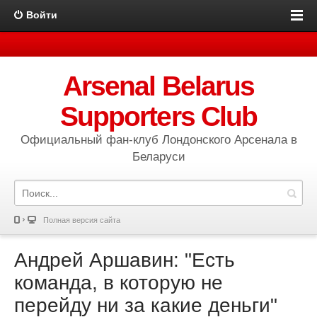
Войти
Arsenal Belarus
Supporters Club
Официальный фан-клуб Лондонского Арсенала в
Беларуси
Полная версия сайта
Андрей Аршавин: "Есть
команда, в которую не
перейду ни за какие деньги"