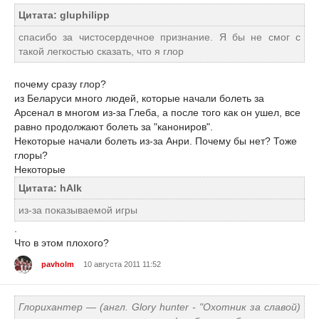
Цитата: gluphilipp
спасибо за чистосердечное признание. Я бы не смог с
такой легкостью сказать, что я глор
почему сразу глор?
из Беларуси много людей, которые начали болеть за
Арсенал в многом из-за Глеба, а после того как он ушел, все
равно продолжают болеть за "канониров".
Некоторые начали болеть из-за Анри. Почему бы нет? Тоже
глоры?
Некоторые
Цитата: hAlk
из-за показываемой игры
.
Что в этом плохого?
pavholm
10 августа 2011 11:52
Глорихантер — (англ. Glory hunter - "Охотник за славой)