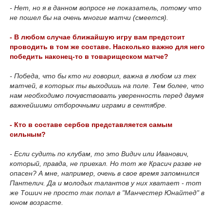
- Нет, но я в данном вопросе не показатель, потому что
не пошел бы на очень многие матчи (смеется).
- В любом случае ближайшую игру вам предстоит
проводить в том же составе. Насколько важно для него
победить наконец-то в товарищеском матче?
- Победа, что бы кто ни говорил, важна в любом из тех
матчей, в которых ты выходишь на поле. Тем более, что
нам необходимо почувствовать уверенность перед двумя
важнейшими отборочными играми в сентябре.
- Кто в составе сербов представляется самым
сильным?
- Если судить по клубам, то это Видич или Иванович,
который, правда, не приехал. Но тот же Красич разве не
опасен? А мне, например, очень в свое время запомнился
Пантелич. Да и молодых талантов у них хватает - тот
же Тошич не просто так попал в "Манчестер Юнайтед" в
юном возрасте.