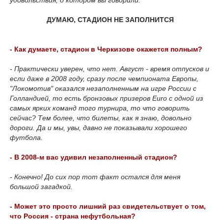
удовольствия, о котором вы говорили.
ДУМАЮ, СТАДИОН НЕ ЗАПОЛНИТСЯ
- Как думаете, стадион в Черкизове окажется полным?
- Практически уверен, что нет. Август - время отпусков и
если даже в 2008 году, сразу после чемпионата Европы,
"Локомотив" оказался незаполненным на игре России с
Голландией, то есть бронзовых призеров Euro с одной из
самых ярких команд того турнира, то что говорить
сейчас? Тем более, что билеты, как я знаю, довольно
дороги. Да и мы, увы, давно не показывали хорошего
футбола.
- В 2008-м вас удивил незаполненный стадион?
- Конечно! До сих пор тот факт остался для меня
большой загадкой.
- Может это просто лишний раз свидетельствует о том,
что Россия - страна нефутбольная?