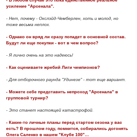
- В любом случае это пока единственное реальное
усиление "Арсенала".
- Нет, почему - Окслэйд-Чемберлен, хоть и молод, но
тоже весьма неплох.
- Однако он вряд ли сразу попадет в основной состав.
Будут ли еще покупки - вот в чем вопрос?
- Я лично очень на это надеюсь!
- Как оцениваете жребий Лиги чемпионов?
- Для отборочного раунда "Удинезе" - тот еще вариант.
- Можете себе представить непроход "Арсенала" в
групповой турнир?
- Это станет настоящей катастрофой.
- Какие-то личные планы перед стартом сезона у вас
есть? В прошлом году, помнится, собирались догонять
Олега Саленко в нашем "Клубе 100"…