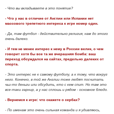
- Что вы вкладываете в это понятие?
- Что у нас в отличие от Англии или Испании нет
массового трепетного интереса к игре номер один.
- Да, там футбол - действительно религия, нам до этого
очень далеко.
- И тем не менее интерес к нему в России велик, о чем
говорит хотя бы все та же вчерашняя бомба: ваш
переход обсуждался на сайтах, предельно далеких от
спорта.
- Это интерес не к самому футболу, а к тому, что вокруг
него. Конечно, в той же Англии тоже любят посчитать
чьи-то деньги или обсудить, кто с кем спит. Но там это
все-таки гарнир, а у нас сплошь и рядом - основное блюдо.
- Вернемся к игре: что скажете о сербах?
- По именам это очень сильная команда и я удивляюсь,