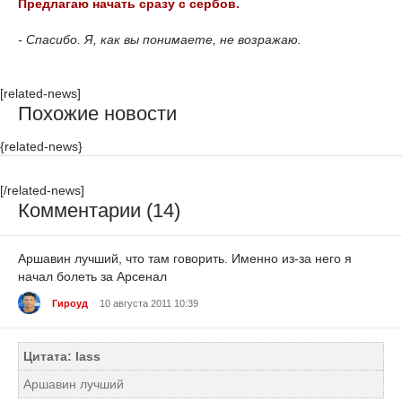
Предлагаю начать сразу с сербов.
- Спасибо. Я, как вы понимаете, не возражаю.
[related-news]
Похожие новости
{related-news}
[/related-news]
Комментарии (14)
Аршавин лучший, что там говорить. Именно из-за него я
начал болеть за Арсенал
Гироуд
10 августа 2011 10:39
Цитата: lass
Аршавин лучший