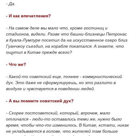
- Да.
- И как впечатления?
- На самом деле мы мало что, кроме гостиниц и
стадионов, видели. Разве что башни-близнецы Петронас
в Куала-Лумпуре посетил да на искусственное озеро близ
Гуанчжоу съездил, на корабле покатался. А знаете, что
ощутил в Китае прежде всего?
- Что же?
- Какой-то советский еще, точнее - коммунистический
дух. Это даже не сформулируешь, но это разлито в
воздухе и чувствуется в поведении людей.
- А вы помните советский дух?
- Скорее постсоветский, который, впрочем, мало
отличался - люди-то оставались теми же, нужно было
время, чтобы что-то изменилось. В Китае, кстати, никак
не укладывается в голове, что жителей там больше