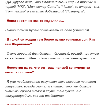
- Да. Другое дело, что я поделил бы их еще на тройки: в
первой "МЮ", "Манчестер Сити" и "Челси", во второй - мы,
"Тоттенхэм" и заметно добавивший "Ливерпуль".
- Непатриотично как-то поделили…
- Патриотизм будем доказывать на поле (смеется).
- В такой ситуации тем более нужно усиливаться. Как
вам Жервинью?
- Очень хороший футболист - быстрый, резкий, при этом
не жадничает. Мне, одним словом, пока очень нравится.
- Несмотря на то, что он - ваш прямой конкурент за
место в составе?
- Я уже неоднократно озвучивал свою позицию по таким
ситуациям: всегда считал и считаю, что чем больше
сильных игроков в твоем клубе, тем лучше. А с
конкуренцией мы как-то разберемся.