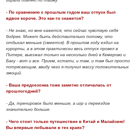
играли обычно по тайму.
- По сравнению с прошлым годом ваш отпуск был
вдвое короче. Это как-то скажется?
- Не знаю, но мне кажется, что сейчас чувствую себя
бодрее. Может быть действительно потому, что
отдыхал меньше (смеется). В прошлом году ездил на
курорты, а в этом практически весь отпуск провел в
Питере, выезжал только на несколько дней в Кемерово и
Баку - вот и все. Прием, кстати, и там, и там был просто
потрясающим, ввиду чего я получил массу положительных
эмоций.
- Ваша предсезонка тоже заметно отличалась от
прошлогодней?
- Да, тренировок было меньше, а игр и переездов
значительно больше.
- Чего стоит только путешествие в Китай и Малайзию!
Вы впервые побывали в тех краях?