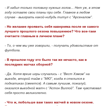
- И забил только половину нужных голов… Нет уж, в этом
году оставлю свои планы при себе. Главное в любом
случае - выиграть какой-нибудь титул с "Арсеналом".
- Но желание проявить себя наверняка после не самого
лучшего прошлого сезона повышенное? Что все-таки
считаете главным в личном плане?
- То, о чем мы уже говорили, - получать удовольствие от
футбола.
- В прошлом году это было так же нечасто, как в
последних матчах сборной?
- Да. Хотя яркие игры случались - с "Вест Хэмом" на
выезде, второй тайм с "МЮ", когда я стелился в
подкатиках (смеется). А самым лучшим, пожалуй,
оказался выездной матч с "Астон Виллой". Там чувствовал
себя просто великолепно.
- Что ж, побольше вам таких матчей в новом сезоне.