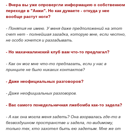
- Вчера вы уже опровергли информацию о собственном
переходе в "Анжи". Но как думаете - откуда у нее
вообще растут ноги?
- Понятия не имею. У меня даже предположений на этот
счет нет - полнейшая загадка, которую мне, если честно,
не особо хочется и разгадывать.
- Но махачкалинский клуб вам что-то предлагал?
- Как он мог мне что-то предлагать, если у нас в
принципе не было никаких контактов?
- Даже неофициальных разговоров?
- Даже неофициальных разговоров.
- Вас самого понедельничная лжебомба как-то задела?
- А как она могла меня задеть? Она взорвалась где-то в
безвоздушном пространстве и задела, по-видимому,
только тех, кто захотел быть ею задетым. Мне же от