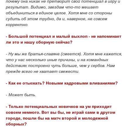
почему она никак не претворит свой потенциал в игру и
результат. Видимо, звездам что-то мешает
объединиться в единое целое. Хотя мне со стороны
судить об этом трудно, да и, наверное, не совсем
корректно.
- Большой потенциал и малый выхлоп - не напоминает
ли это и нашу сборную сейчас?
- Ну мы же братья-славяне (смеется). Хотя мне кажется,
что у нас несколько иные причины, и на командных
действиях построено чуть больше, чем у сербов. Нам
прежде всего не хватает свежести.
- Как ее отыскать? Новыми кадровыми вливаниями?
- Может быть.
- Только потенциальных новичков на ум приходит
совсем немного. Вот вы бы, не играй сами в другом
городе, пошли бы на матч второй и молодежной
сборных?