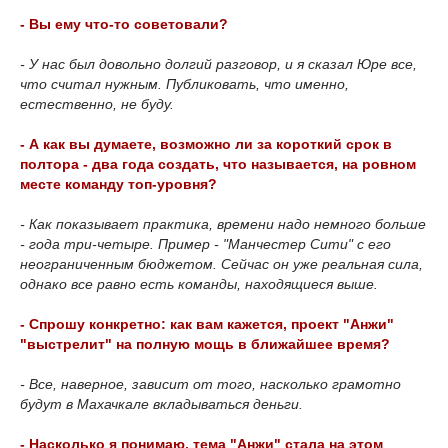
- Вы ему что-то советовали?
- У нас был довольно долгий разговор, и я сказал Юре все,
что считал нужным. Публиковать, что именно,
естественно, не буду.
- А как вы думаете, возможно ли за короткий срок в
полтора - два года создать, что называется, на ровном
месте команду топ-уровня?
- Как показывает практика, времени надо немного больше
- года три-четыре. Пример - "Манчестер Сити" с его
неограниченным бюджетом. Сейчас он уже реальная сила,
однако все равно есть команды, находящиеся выше.
- Спрошу конкретно: как вам кажется, проект "Анжи"
"выстрелит" на полную мощь в ближайшее время?
- Все, наверное, зависит от того, насколько грамотно
будут в Махачкале вкладываться деньги.
- Насколько я понимаю, тема "Анжи" стала на этом