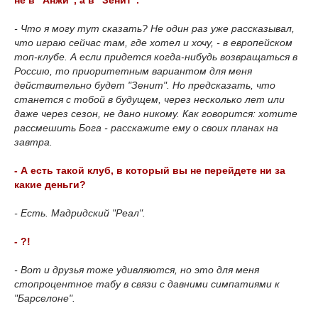
не в "Анжи", а в "Зенит".
- Что я могу тут сказать? Не один раз уже рассказывал,
что играю сейчас там, где хотел и хочу, - в европейском
топ-клубе. А если придется когда-нибудь возвращаться в
Россию, то приоритетным вариантом для меня
действительно будет "Зенит". Но предсказать, что
станется с тобой в будущем, через несколько лет или
даже через сезон, не дано никому. Как говорится: хотите
рассмешить Бога - расскажите ему о своих планах на
завтра.
- А есть такой клуб, в который вы не перейдете ни за
какие деньги?
- Есть. Мадридский "Реал".
- ?!
- Вот и друзья тоже удивляются, но это для меня
стопроцентное табу в связи с давними симпатиями к
"Барселоне".