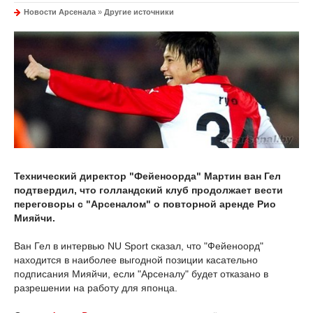
Новости Арсенала
»
Другие источники
Технический директор "Фейеноорда" Мартин ван Гел
подтвердил, что голландский клуб продолжает вести
переговоры с "Арсеналом" о повторной аренде Рио
Мияйчи.
Ван Гел в интервью NU Sport сказал, что "Фейеноорд"
находится в наиболее выгодной позиции касательно
подписания Мияйчи, если "Арсеналу" будет отказано в
разрешении на работу для японца.