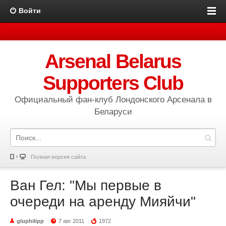
Войти
Arsenal Belarus
Supporters Club
Официальный фан-клуб Лондонского Арсенала в
Беларуси
Полная версия сайта
Ван Гел: "Мы первые в
очереди на аренду Мияйчи"
gluphilipp
7 авг 2011
1972