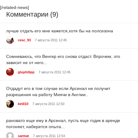
[/related-news]
Комментарии (9)
лучше отдать его мне кажется,хотя бы на полсезона
cesc_93
7 августа 2011 12:45
Сомневаюсь, что Венгер его снова отдаст. Впрочем, это
зависит не от него...
gluphilipp
7 августа 2011 12:45
Отдадут его в том случае если Арсенал не получит
разрешения на работу Миячи в Англии..
kirill10
7 августа 2011 12:50
рановато еще ему в Арсенал, пусть еще годик в аренде
погоняет, наберется опыта...
sarmat
7 августа 2011 12:54