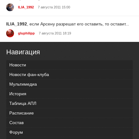
ILIA_1992
7 августа 2011 15:00
ILIA_1992
, если Арсену разрешат его оставить, то оставит...
gluphilipp
7 августа 2011 18:19
Навигация
Новости
Новости фан-клуба
Мультимедиа
История
Таблица АПЛ
Расписание
Состав
Форум