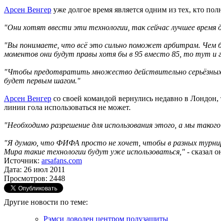
Арсен Венгер
уже долгое время является одним из тех, кто по
"Они хотят ввести эти технологии, так сейчас лучшее время д
"Вы понимаете, что всё это сильно поможет арбитрам. Чем б
моментов они будут правы хотя бы в 95 вместо 85, то тут и г
"Чтобы предотвратить множество действительно серьёзных ош
будет первым шагом."
Арсен Венгер
со своей командой вернулись недавно в Лондон, 
линии гола использоваться не может.
"Необходимо разрешение для использования этого, а мы такого
"Я думаю, что ФИФА просто не хочет, чтобы в разных турнир
Мира такие технологии будут уже использоваться,"
- сказал о
Источник:
arsafans.com
Дата: 26 июл 2011
Просмотров: 2448
Другие новости по теме:
Рэмси доволен центром полузащиты