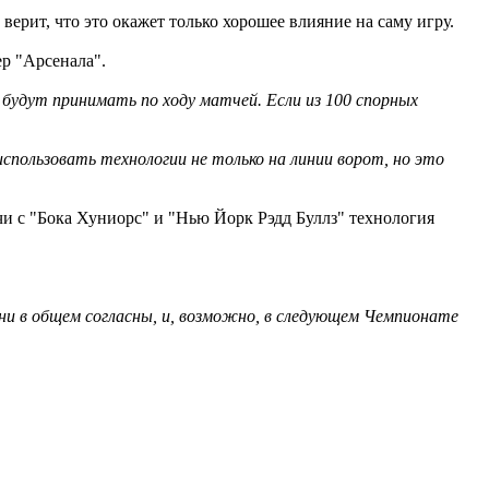
ерит, что это окажет только хорошее влияние на саму игру.
ер "Арсенала".
будут принимать по ходу матчей. Если из 100 спорных
пользовать технологии не только на линии ворот, но это
чи с "Бока Хуниорс" и "Нью Йорк Рэдд Буллз" технология
ни в общем согласны, и, возможно, в следующем Чемпионате