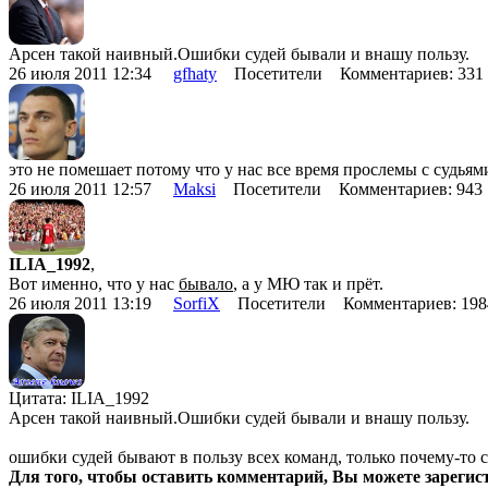
Арсен такой наивный.Ошибки судей бывали и внашу пользу.
26 июля 2011 12:34
gfhaty
Посетители Комментариев: 33
это не помешает потому что у нас все время прослемы с судьям
26 июля 2011 12:57
Maksi
Посетители Комментариев: 94
ILIA_1992
,
Вот именно, что у нас
бывало
, а у МЮ так и прёт.
26 июля 2011 13:19
SorfiX
Посетители Комментариев: 19
Цитата: ILIA_1992
Арсен такой наивный.Ошибки судей бывали и внашу пользу.
ошибки судей бывают в пользу всех команд, только почему-то 
Для того, чтобы оставить комментарий, Вы можете зарегис