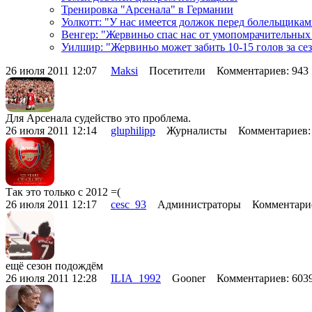
Тренировка "Арсенала" в Германии
Уолкотт: "У нас имеется должок перед болельщика
Венгер: "Жервиньо спас нас от умопомрачительных
Уилшир: "Жервиньо может забить 10-15 голов за се
26 июля 2011 12:07
Maksi
Посетители Комментариев: 94
Для Арсенала судейство это проблема.
26 июля 2011 12:14
gluphilipp
Журналисты Комментариев:
Так это только с 2012 =(
26 июля 2011 12:17
cesc_93
Администраторы Комментарие
ещё сезон подождём
26 июля 2011 12:28
ILIA_1992
Gooner Комментариев: 60