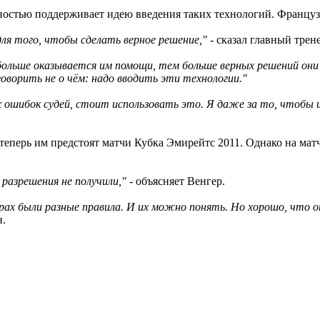
лностью поддерживает идею введения таких технологий. Француз в
ля того, чтобы сделать верное решение,"
- сказал главный трен
ольше оказывается им помощи, тем больше верных решений они 
оворить не о чём: надо вводить эти технологии."
ибок судей, стоит использовать это. Я даже за то, чтобы ис
теперь им предстоят матчи Кубка Эмирейтс 2011. Однако на мат
 разрешения не получили,"
- объясняет Венгер.
ах были разные правила. И их можно понять. Но хорошо, что о
н.