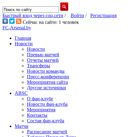
Быстрый вход через соц.сети
/
Войти
/
Регистрация
Сейчас на сайте: 1 человек
FC-Arsenal.by
Главная
Новости
Новости
Превью матчей
Отчеты матчей
Трансферы
Новости команды
Пресс-конференции
Мероприятия сайта
Другие источники
ABSC
О фан-клубе
Новости фан-клуба
Мероприятия
Контакты
Состав фан-клуба
Матчи
Расписание матчей