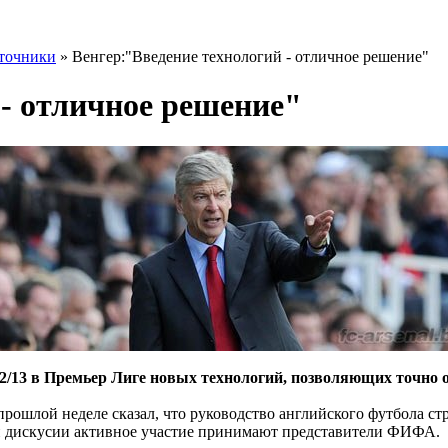
точники
» Венгер:"Введение технологий - отличное решение"
 - отличное решение"
2/13 в Премьер Лиге новых технологий, позволяющих точно о
ошлой неделе сказал, что руководство английского футбола стре
ой дискусии активное участие принимают представители ФИФА.