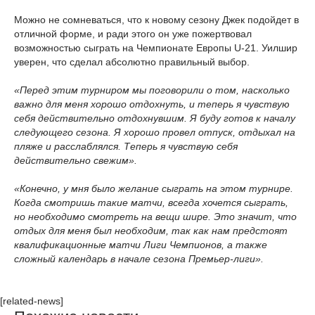
Можно не сомневаться, что к новому сезону Джек подойдет в
отличной форме, и ради этого он уже пожертвовал
возможностью сыграть на Чемпионате Европы U-21. Уилшир
уверен, что сделал абсолютно правильный выбор.
«Перед этим турниром мы поговорили о том, насколько
важно для меня хорошо отдохнуть, и теперь я чувствую
себя действительно отдохнувшим. Я буду готов к началу
следующего сезона. Я хорошо провел отпуск, отдыхал на
пляже и расслаблялся. Теперь я чувствую себя
действительно свежим».
«Конечно, у мня было желание сыграть на этом турнире.
Когда смотришь такие матчи, всегда хочется сыграть,
но необходимо смотреть на вещи шире. Это значит, что
отдых для меня был необходим, так как нам предстоят
квалификационные матчи Лиги Чемпионов, а также
сложный календарь в начале сезона Премьер-лиги».
[related-news]