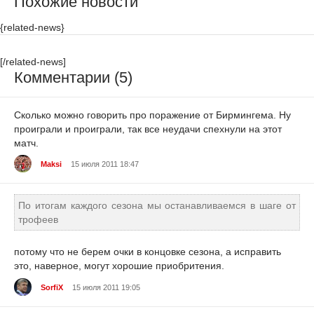
Похожие новости
{related-news}
[/related-news]
Комментарии (5)
Сколько можно говорить про поражение от Бирмингема. Ну
проиграли и проиграли, так все неудачи спехнули на этот
матч.
Maksi
15 июля 2011 18:47
По итогам каждого сезона мы останавливаемся в шаге от
трофеев
потому что не берем очки в концовке сезона, а исправить
это, наверное, могут хорошие приобритения.
SorfiX
15 июля 2011 19:05