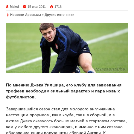
Maksi
15 июл 2011
1718
Новости Арсенала
»
Другие источники
По мнению Джека Уилшира, его клубу для завоевания
трофеев необходим сильный характер и пара новых
футболистов.
Завершившийся сезон стал для молодого англичанина
настоящим прорывом, как в клубе, так и в сборной, и в
активе Джека оказалось больше матчей в стартовом составе,
чем у любого другого «канонира», и именно с ним связано
обновление линии полузащиты сборной Англии. К