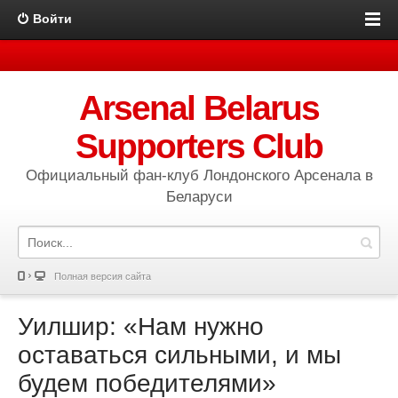
Войти
Arsenal Belarus
Supporters Club
Официальный фан-клуб Лондонского Арсенала в
Беларуси
Полная версия сайта
Уилшир: «Нам нужно
оставаться сильными, и мы
будем победителями»