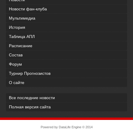
Новости фан-клуба
Мультимедиа
История
Таблица АПЛ
Расписание
Состав
Форум
Турнир Прогнозистов
О сайте
Все последние новости
Полная версия сайта
Powered by
DataLife Engine
© 2014