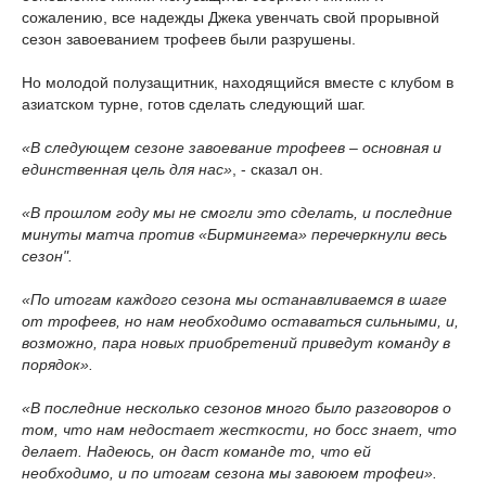
сожалению, все надежды Джека увенчать свой прорывной
сезон завоеванием трофеев были разрушены.
Но молодой полузащитник, находящийся вместе с клубом в
азиатском турне, готов сделать следующий шаг.
«В следующем сезоне завоевание трофеев – основная и
единственная цель для нас»
, - сказал он.
«В прошлом году мы не смогли это сделать, и последние
минуты матча против «Бирмингема» перечеркнули весь
сезон".
«По итогам каждого сезона мы останавливаемся в шаге
от трофеев, но нам необходимо оставаться сильными, и,
возможно, пара новых приобретений приведут команду в
порядок».
«В последние несколько сезонов много было разговоров о
том, что нам недостает жесткости, но босс знает, что
делает. Надеюсь, он даст команде то, что ей
необходимо, и по итогам сезона мы завоюем трофеи».