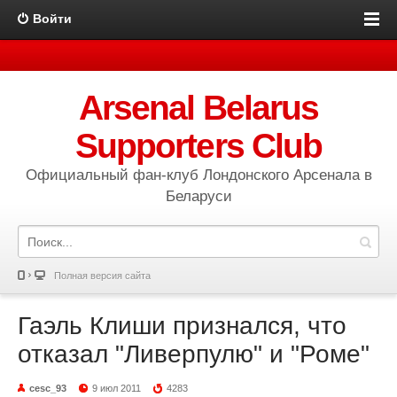
Войти
Arsenal Belarus
Supporters Club
Официальный фан-клуб Лондонского Арсенала в
Беларуси
Полная версия сайта
Гаэль Клиши признался, что
отказал "Ливерпулю" и "Роме"
cesc_93
9 июл 2011
4283