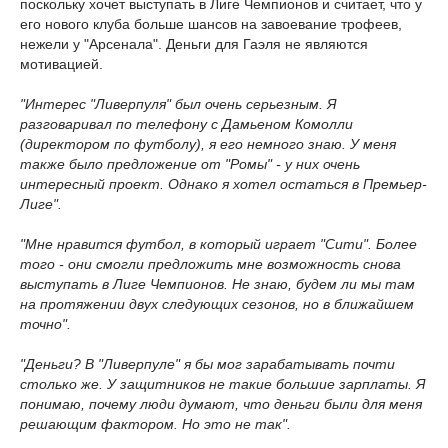
поскольку хочет выступать в Лиге Чемпионов и считает, что у
его нового клуба больше шансов на завоевание трофеев,
нежели у "Арсенала". Деньги для Гаэля не являются
мотивацией.
"Интерес "Ливерпуля" был очень серьезным. Я
разговаривал по телефону с Дамьеном Комолли
(директором по футболу), я его немного знаю. У меня
также было предложение от "Ромы" - у них очень
интересный проект. Однако я хотел остаться в Премьер-
Лиге".
"Мне нравится футбол, в который играет "Сити". Более
того - они смогли предложить мне возможность снова
выступать в Лиге Чемпионов. Не знаю, будем ли мы там
на протяжении двух следующих сезонов, но в ближайшем
точно".
"Деньги? В "Ливерпуле" я бы мог зарабатывать почти
столько же. У защитников не такие большие зарплаты. Я
понимаю, почему люди думают, что деньги были для меня
решающим фактором. Но это не так".