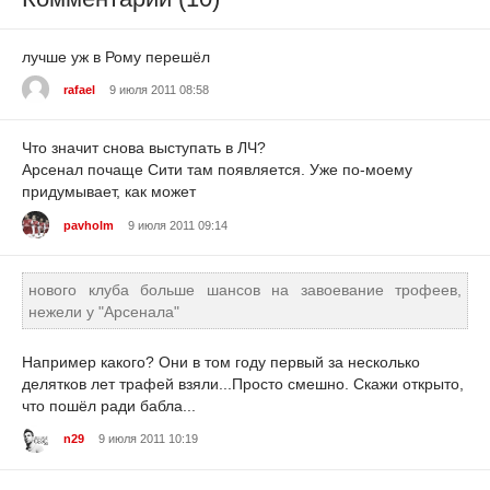
лучше уж в Рому перешёл
rafael
9 июля 2011 08:58
Что значит снова выступать в ЛЧ?
Арсенал почаще Сити там появляется. Уже по-моему
придумывает, как может
pavholm
9 июля 2011 09:14
нового клуба больше шансов на завоевание трофеев,
нежели у "Арсенала"
Например какого? Они в том году первый за несколько
делятков лет трафей взяли...Просто смешно. Скажи открыто,
что пошёл ради бабла...
n29
9 июля 2011 10:19