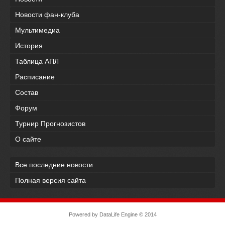
Новости фан-клуба
Мультимедиа
История
Таблица АПЛ
Расписание
Состав
Форум
Турнир Прогнозистов
О сайте
Все последние новости
Полная версия сайта
Powered by
DataLife Engine
© 2014