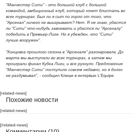
"Манчестер Сити" - это большой клуб с большой
командой, амбициозный клуб, который хочет блистать во
всех турнирах. Был ли я сыт по горло от того, что
"Арсенал" ничего не выигрывает? Нет. Я не знаю, удастся
ли "Сити" что-нибудь завоевать и удастся ли "Арсеналу"
победить в Премьер-Лиге. Но я убежден, что "Сити"
лучше вооружен".
"Концовка прошлого сезона в "Арсенале" разочаровала. До
марта мы выступали во всех турнирах, а затем мы
проиграли финал Кубка Лиги, и все рухнуло. Предложение
"Манчестер Сити" поступило совсем недавно, но я долго
не раздумывал"
, - сообщил Клиши в интервью L'Equipe.
[related-news]
Похожие новости
{related-news}
[/related-news]
Комментарии (10)