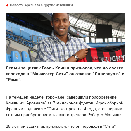
Новости Арсенала
»
Другие источники
Левый защитник Гаэль Клиши признался, что до своего
перехода в "Манчестер Сити" он отказал "Ливерпулю" и
"Роме".
На текущей неделе "горожане" завершили приобретение
Клиши из "Арсенала" за 7 миллионов фунтов. Игрок сборной
Франции подписал с "Сити" контракт на 4 года, став первым
летним приобретением главного тренера Роберто Манчини.
25-летний защитник признался, что он перешел в "Сити",