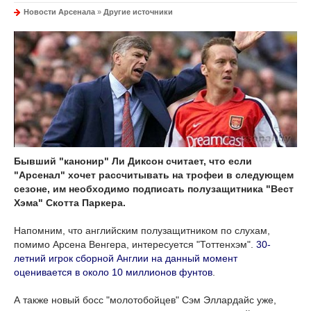
Новости Арсенала
»
Другие источники
Бывший "канонир" Ли Диксон считает, что если
"Арсенал" хочет рассчитывать на трофеи в следующем
сезоне, им необходимо подписать полузащитника "Вест
Хэма" Скотта Паркера.
Напомним, что английским полузащитником по слухам,
помимо Арсена Венгера, интересуется "Тоттенхэм".
30-
летний игрок сборной Англии на данный момент
оценивается в около 10 миллионов фунтов
.
А также новый босс "молотобойцев" Сэм Эллардайс уже,