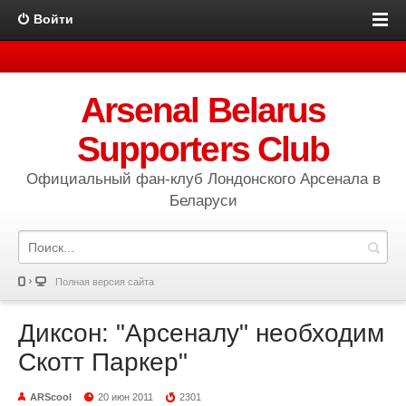
Войти
Arsenal Belarus
Supporters Club
Официальный фан-клуб Лондонского Арсенала в
Беларуси
Полная версия сайта
Диксон: "Арсеналу" необходим
Скотт Паркер"
ARScool
20 июн 2011
2301