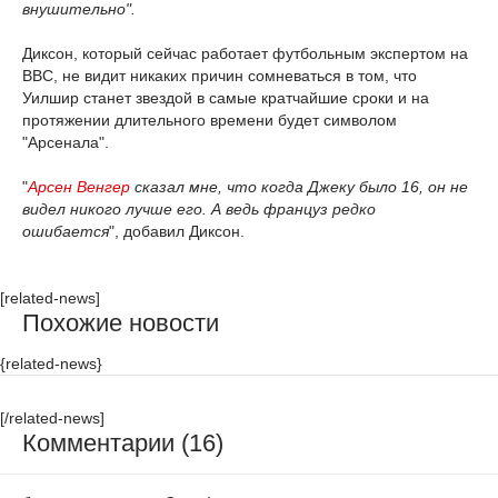
внушительно".
Диксон, который сейчас работает футбольным экспертом на
BBC, не видит никаких причин сомневаться в том, что
Уилшир станет звездой в самые кратчайшие сроки и на
протяжении длительного времени будет символом
"Арсенала".
"
Арсен Венгер
сказал мне, что когда Джеку было 16, он не
видел никого лучше его. А ведь француз редко
ошибается
", добавил Диксон.
[related-news]
Похожие новости
{related-news}
[/related-news]
Комментарии (16)