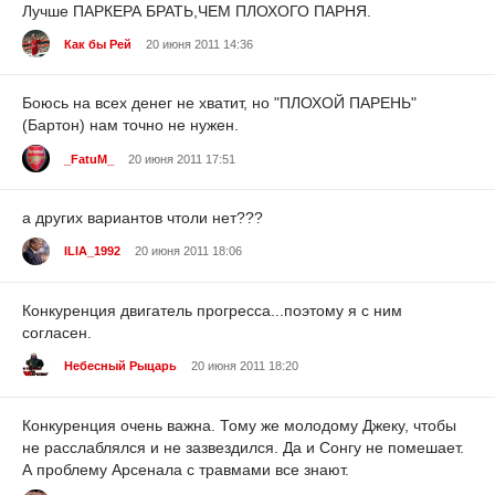
Лучше ПАРКЕРА БРАТЬ,ЧЕМ ПЛОХОГО ПАРНЯ.
Как бы Рей
20 июня 2011 14:36
Боюсь на всех денег не хватит, но "ПЛОХОЙ ПАРЕНЬ"
(Бартон) нам точно не нужен.
_FatuM_
20 июня 2011 17:51
а других вариантов чтоли нет???
ILIA_1992
20 июня 2011 18:06
Конкуренция двигатель прогресса...поэтому я с ним
согласен.
Небесный Рыцарь
20 июня 2011 18:20
Конкуренция очень важна. Тому же молодому Джеку, чтобы
не расслаблялся и не зазвездился. Да и Сонгу не помешает.
А проблему Арсенала с травмами все знают.