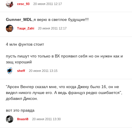
cesc_93
20 июня 2011 12:17
Gunner_MDL
,я верю в светлое будущие!!!
Тащи_Zahi
20 июня 2011 12:17
4 млн фунтов стоит
пусть пишут что только в ВХ проявил себя но он нужен как и
защ хороший
sheff
20 июня 2011 13:15
"Арсен Венгер сказал мне, что когда Джеку было 16, он не
видел никого лучше его. А ведь француз редко ошибается",
добавил Диксон.
вот это правда
8nasri8
20 июня 2011 13:30