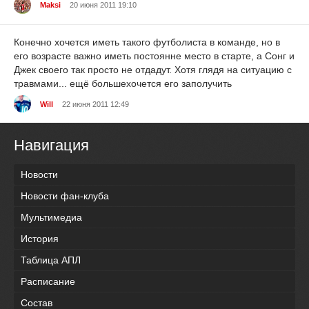
Maksi
20 июня 2011 19:10
Конечно хочется иметь такого футболиста в команде, но в
его возрасте важно иметь постоянне место в старте, а Сонг и
Джек своего так просто не отдадут. Хотя глядя на ситуацию с
травмами... ещё большехочется его заполучить
Will
22 июня 2011 12:49
Навигация
Новости
Новости фан-клуба
Мультимедиа
История
Таблица АПЛ
Расписание
Состав