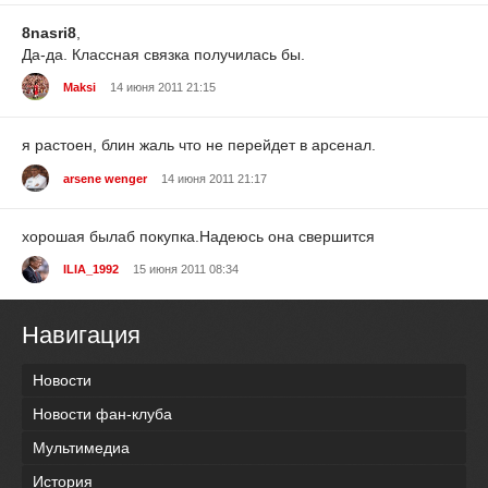
8nasri8
,
Да-да. Классная связка получилась бы.
Maksi
14 июня 2011 21:15
я растоен, блин жаль что не перейдет в арсенал.
arsene wenger
14 июня 2011 21:17
хорошая былаб покупка.Надеюсь она свершится
ILIA_1992
15 июня 2011 08:34
Навигация
Новости
Новости фан-клуба
Мультимедиа
История