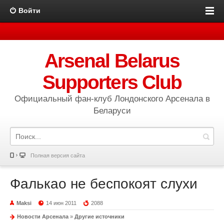
Войти
Arsenal Belarus
Supporters Club
Официальный фан-клуб Лондонского Арсенала в
Беларуси
Полная версия сайта
Фалькао не беспокоят слухи
Maksi
14 июн 2011
2088
Новости Арсенала
»
Другие источники