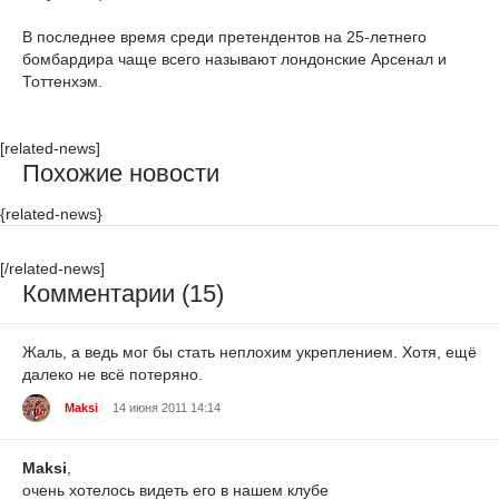
В последнее время среди претендентов на 25-летнего
бомбардира чаще всего называют лондонские Арсенал и
Тоттенхэм.
[related-news]
Похожие новости
{related-news}
[/related-news]
Комментарии (15)
Жаль, а ведь мог бы стать неплохим укреплением. Хотя, ещё
далеко не всё потеряно.
Maksi
14 июня 2011 14:14
Maksi
,
очень хотелось видеть его в нашем клубе