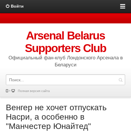
Войти
Arsenal Belarus
Supporters Club
Официальный фан-клуб Лондонского Арсенала в
Беларуси
Полная версия сайта
Венгер не хочет отпускать
Насри, а особенно в
"Манчестер Юнайтед"