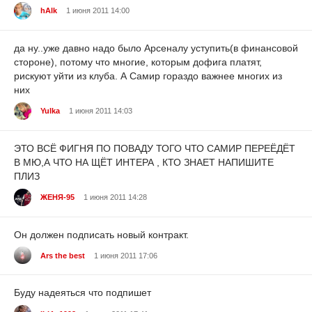
hAlk
1 июня 2011 14:00
да ну..уже давно надо было Арсеналу уступить(в финансовой
стороне), потому что многие, которым дофига платят,
рискуют уйти из клуба. А Самир гораздо важнее многих из
них
Yulka
1 июня 2011 14:03
ЭТО ВСЁ ФИГНЯ ПО ПОВАДУ ТОГО ЧТО САМИР ПЕРЕЁДЁТ
В МЮ,А ЧТО НА ЩЁТ ИНТЕРА , КТО ЗНАЕТ НАПИШИТЕ
ПЛИЗ
ЖЕНЯ-95
1 июня 2011 14:28
Он должен подписать новый контракт.
Ars the best
1 июня 2011 17:06
Буду надеяться что подпишет