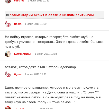
cesc_93
1 июня 2011 11:32
Комментарий скрыт в связи с низким рейтингом
tigers
1 июня 2011 11:59
Не пойму игроков, которые говорят, Что любят клуб, но
требуют улучшения контракта.. Значит деньги любят больше,
чем клуб.
КОММУНИСТ
1 июня 2011 12:03
вот-вот , готов даже в МЮ, второй адебайор
tigers
1 июня 2011 12:11
Единственное оправдание, которое я могу ему придумать,
так это, что он смотрит на Денилсона и мыслит: "Этому ***
платят нехилые бабки, а он выходит раз в году на поле, а я
тащу клуб на своём горбу - и тоже самое..."