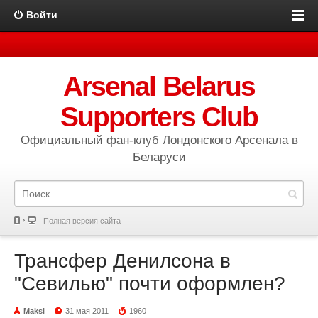
Войти
Arsenal Belarus
Supporters Club
Официальный фан-клуб Лондонского Арсенала в
Беларуси
Полная версия сайта
Трансфер Денилсона в
"Севилью" почти оформлен?
Maksi
31 мая 2011
1960