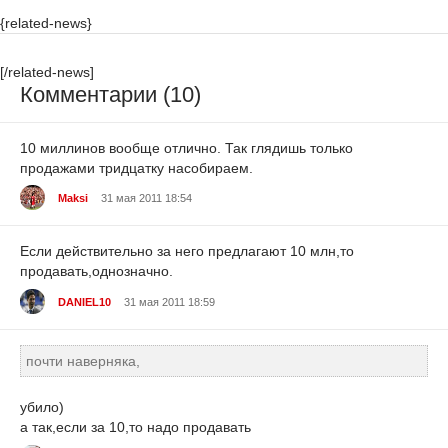
{related-news}
[/related-news]
Комментарии (10)
10 миллинов вообще отлично. Так глядишь только
продажами тридцатку насобираем.
Maksi
31 мая 2011 18:54
Если действительно за него предлагают 10 млн,то
продавать,однозначно.
DANIEL10
31 мая 2011 18:59
почти наверняка,
убило)
а так,если за 10,то надо продавать