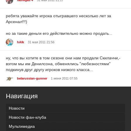
fabregas 4
31 мая 2011 21:17
ребята уважайте игрока отыгравшего несколько лет за
Арсенал!!!)
но за такие деньги его действительно можно продать...
hAlk
31 мая 2011 21:56
ну, что вы хотите в том сезоне они нам продали Скилаччи,-
вэтом мы им Денилсона, обменялись "любезностями"
подкинув друг другу игроков низкого класса...
belarussian-gunner
1 июня 2011 07:55
Навигация
Новости
Новости фан-клуба
Мультимедиа