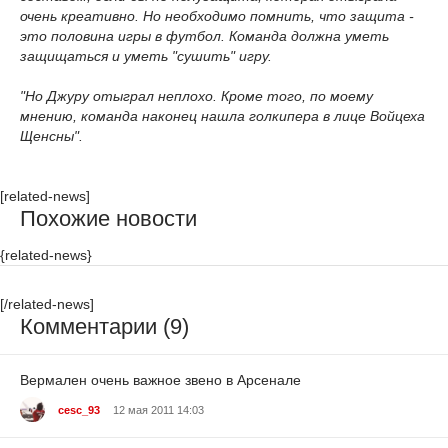
очень креативно. Но необходимо помнить, что защита -
это половина игры в футбол. Команда должна уметь
защищаться и уметь "сушить" игру.
"Но Джуру отыграл неплохо. Кроме того, по моему
мнению, команда наконец нашла голкипера в лице Войцеха
Щенсны".
[related-news]
Похожие новости
{related-news}
[/related-news]
Комментарии (9)
Вермален очень важное звено в Арсенале
cesc_93
12 мая 2011 14:03