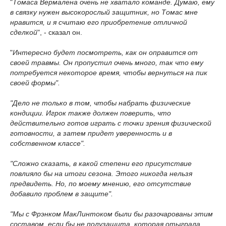
"
Томаса Вермалена очень не хватало команде. Думаю, ему
в связку нужен высокорослый защитник, но Томас мне
нравится, и я считаю его приобретение отличной
сделкой
", - сказал он.
"
Интересно будет посмотреть, как он оправится от
своей травмы. Он пропустил очень много, так что ему
потребуется некоторое время, чтобы вернуться на пик
своей формы".
"Дело не только в том, чтобы набрать физические
кондиции. Игрок также должен поверить, что
действительно готов играть с точки зрения физической
готовности, а затем придет уверенность и в
собственном классе".
"Сложно сказать, в какой степени его присутствие
повлияло бы на итоги сезона. Этого никогда нельзя
предвидеть. Но, по моему мнению, его отсутствие
добавило проблем в защите".
"Мы с Фрэнком МакЛинтоком были бы разочарованы этим
составом, если бы не полузащита, которая отыграла