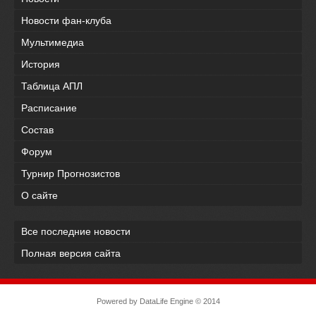
Новости фан-клуба
Мультимедиа
История
Таблица АПЛ
Расписание
Состав
Форум
Турнир Прогнозистов
О сайте
Все последние новости
Полная версия сайта
Powered by
DataLife Engine
© 2014