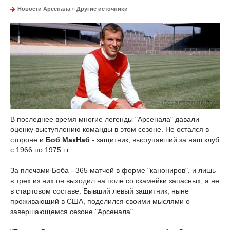
Новости Арсенала
»
Другие источники
В последнее время многие легенды "Арсенала" давали
оценку выступлению команды в этом сезоне. Не остался в
стороне и
Боб МакНаб
- защитник, выступавший за наш клуб
с 1966 по 1975 г.г.
За плечами Боба - 365 матчей в форме "канониров", и лишь
в трех из них он выходил на поле со скамейки запасных, а не
в стартовом составе. Бывший левый защитник, ныне
проживающий в США, поделился своими мыслями о
завершающемся сезоне "Арсенала".