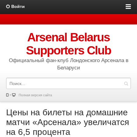
Войти
Arsenal Belarus
Supporters Club
Официальный фан-клуб Лондонского Арсенала в
Беларуси
Полная версия сайта
Цены на билеты на домашние
матчи «Арсенала» увеличатся
на 6,5 процента