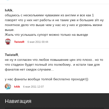
hAlk
,
общаюсь с несколькими чуваками из англии и все как 1
говорят что у них нет работы и не такие уже и большие з/п ну
понятное дело что выше чем у нас но у них и уровень жизни
выше.
Жаль что услышать супорт можно только на выезде
TwisteR
6 мая 2011 00:44
TwisteR
,
не ну я согласен что любое повышение цен это плохо.. но то
что стадион будет полный это полюбому.. и кстати там для
фанатов нет скидок случаем...
у нас фанаты вообще толпой бесплатно проходят))
hAlk
6 мая 2011 12:07
Навигация