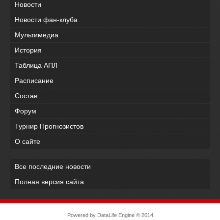
Новости
Новости фан-клуба
Мультимедиа
История
Таблица АПЛ
Расписание
Состав
Форум
Турнир Прогнозистов
О сайте
Все последние новости
Полная версия сайта
Powered by
DataLife Engine
© 2014