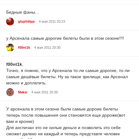
Бедные фаны...
gluphilipp
4 мая 2011 20:23
у Арсенала самые дорогие билеты были в этом сезоне!!!!
f00nt1k
4 мая 2011 20:30
f00nt1k
,
Точно, я помню, что у Арсенала то-ли самые дорогие, то-ли
самые дешёвые билеты. Ну за такое зрелище, как Арсенал
можно и доплатить.
Maksi
4 мая 2011 20:39
У арсенала в этом сезоне были самые дороие билеты.
теперь после повышения они становятся еще дороже(вот
вам и кронке)
Для англичан это не хилые деньги и позволить это себе
сможет далеко не каждый и теперь представте человек