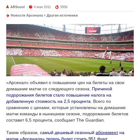
ARScool
4 мая 2011
3956
Новости Арсенала
»
Другие источники
«Арсенал» объявил о повышении цен на билеты на свои
домашние матчи со следующего сезона.
Причиной
подорожания билетов стало повышение налога на
добавленную стоимость на 2,5 процента.
Всего по
сравнению с ценами, которые установлены на домашние
матчи команды в нынешнем сезоне, подорожание билетов
составит 6,5 процента, сообщает The Guardian.
Таким образом,
самый дешевый сезонный
абонемент
на
матчи «Арсенала» теперь будет стоить 951 фунт
.