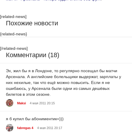
[related-news]
Похожие новости
{related-news}
[/related-news]
Комментарии (18)
Эх, жил бы я в Лондоне, то регулярно посещал бы матчи
Арсенала. А английские болельщики выдержат, зарплаты у
них нехилые, так что ещё можно повысить. Если я не
ошибаюсь, у Арсенала были одни из самых дешёвых
билетов в этом сезоне.
Maksi
4 мая 2011 20:15
я б купил бы абониментик=)))
fabregas 4
4 мая 2011 20:17