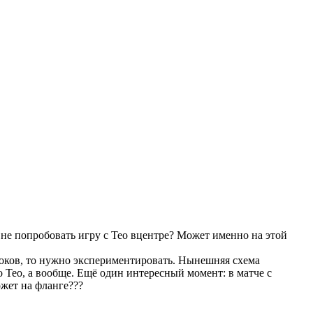
ы не попробовать игру с Тео вцентре? Может именно на этой
роков, то нужно экспериментировать. Нынешняя схема
 о Тео, а вообще. Ещё один интересный момент: в матче с
ожет на фланге???