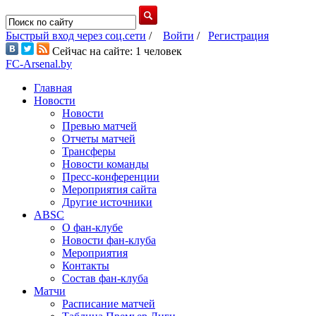
Быстрый вход через соц.сети
/
Войти
/
Регистрация
Сейчас на сайте: 1 человек
FC-Arsenal.by
Главная
Новости
Новости
Превью матчей
Отчеты матчей
Трансферы
Новости команды
Пресс-конференции
Мероприятия сайта
Другие источники
ABSC
О фан-клубе
Новости фан-клуба
Мероприятия
Контакты
Состав фан-клуба
Матчи
Расписание матчей