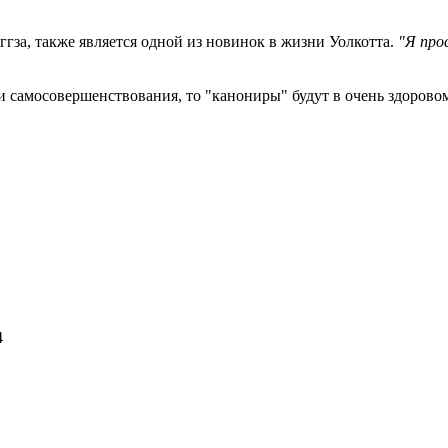
гза, также является одной из новинок в жизни Уолкотта.
"Я про
и самосовершенствования, то "канониры" будут в очень здорово
84