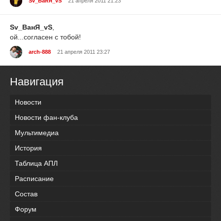
Sv_ВанЯ_vS
21 апреля 2011 21:23
Sv_ВанЯ_vS
,
ой...согласен с тобой!
arch-888
21 апреля 2011 23:27
Навигация
Новости
Новости фан-клуба
Мультимедиа
История
Таблица АПЛ
Расписание
Состав
Форум