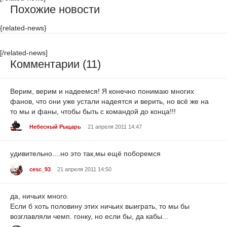
Похожие новости
{related-news}
[/related-news]
Комментарии (11)
Верим, верим и надеемся! Я конечно понимаю многих
фанов, что они уже устали надеятся и верить, но всё же на
то мы и фаны, чтобы быть с командой до конца!!!
Небесный Рыцарь
21 апреля 2011 14:47
удивительно....но это так,мы ещё поборемся
cesc_93
21 апреля 2011 14:50
да, ничьих много.
Если б хоть половину этих ничьих выиграть, то мы бы
возглавляли чемп. гонку, но если бы, да кабы...