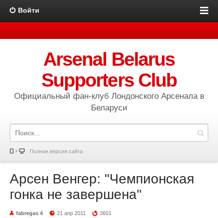
Войти
Arsenal Belarus
Supporters Club
Официальный фан-клуб Лондонского Арсенала в
Беларуси
Полная версия сайта
Арсен Венгер: "Чемпионская
гонка не завершена"
fabregas 4
21 апр 2011
3601