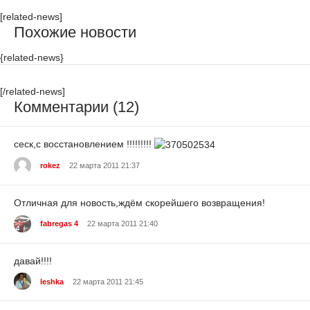
[related-news]
Похожие новости
{related-news}
[/related-news]
Комментарии (12)
сеск,с восстановлением !!!!!!!!!
rokez
22 марта 2011 21:37
Отличная для новость,ждём скорейшего возвращения!
fabregas 4
22 марта 2011 21:40
давай!!!!
leshka
22 марта 2011 21:45