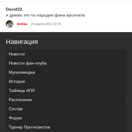
David22
,
я думаю это ты пародия фана арсенала
leshka
23 марта 2011 22:34
Навигация
Новости
Новости фан-клуба
Мультимедиа
История
Таблица АПЛ
Расписание
Состав
Форум
Турнир Прогнозистов