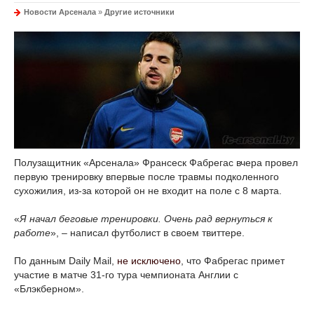
Новости Арсенала
»
Другие источники
Полузащитник «Арсенала» Франсеск Фабрегас вчера провел
первую тренировку впервые после травмы подколенного
сухожилия, из-за которой он не входит на поле с 8 марта.
«
Я начал беговые тренировки. Очень рад вернуться к
работе
», – написал футболист в своем твиттере.
По данным Daily Mail,
не исключено
, что Фабрегас примет
участие в матче 31-го тура чемпионата Англии с
«Блэкберном».