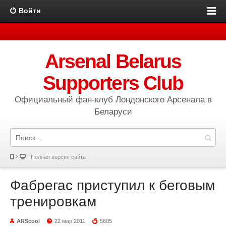
Войти
Arsenal Belarus
Supporters Club
Официальный фан-клуб Лондонского Арсенала в
Беларуси
Полная версия сайта
Фабрегас приступил к беговым
тренировкам
ARScool
22 мар 2011
5605