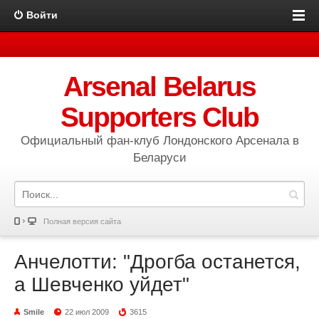
Войти
Arsenal Belarus
Supporters Club
Официальный фан-клуб Лондонского Арсенала в
Беларуси
Полная версия сайта
Анчелотти: "Дрогба останется,
а Шевченко уйдет"
Smile
22 июл 2009
3615