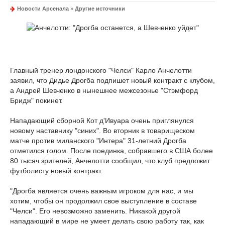
Новости Арсенала
»
Другие источники
Главный тренер лондонского "Челси" Карло Анчелотти
заявил, что Дидье Дрогба подпишет новый контракт с клубом,
а Андрей Шевченко в нынешнее межсезонье "Стэмфорд
Бридж" покинет.
Нападающий сборной Кот д'Ивуара очень приглянулся
новому наставнику "синих". Во вторник в товарищеском
матче против миланского "Интера" 31-летний Дрогба
отметился голом. После поединка, собравшего в США более
80 тысяч зрителей, Анчелотти сообщил, что клуб предложит
футболисту новый контракт.
"Дрогба является очень важным игроком для нас, и мы
хотим, чтобы он продолжил свое выступление в составе
"Челси". Его невозможно заменить. Никакой другой
нападающий в мире не умеет делать свою работу так, как