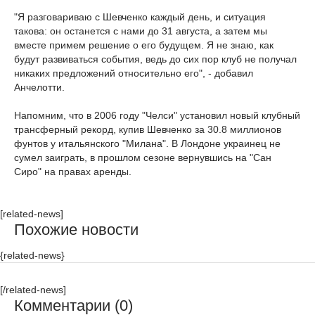
"Я разговариваю с Шевченко каждый день, и ситуация
такова: он останется с нами до 31 августа, а затем мы
вместе примем решение о его будущем. Я не знаю, как
будут развиваться события, ведь до сих пор клуб не получал
никаких предложений относительно его", - добавил
Анчелотти.
Напомним, что в 2006 году "Челси" установил новый клубный
трансферный рекорд, купив Шевченко за 30.8 миллионов
фунтов у итальянского "Милана". В Лондоне украинец не
сумел заиграть, в прошлом сезоне вернувшись на "Сан
Сиро" на правах аренды.
[related-news]
Похожие новости
{related-news}
[/related-news]
Комментарии (0)