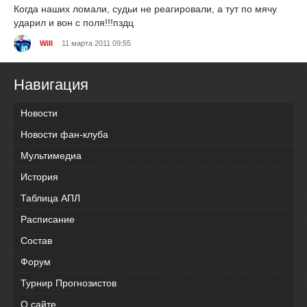
Когда наших ломали, судьи не реагировали, а тут по мячу
ударил и вон с поля!!!пздц
Will
11 марта 2011 09:55
Навигация
Новости
Новости фан-клуба
Мультимедиа
История
Таблица АПЛ
Расписание
Состав
Форум
Турнир Прогнозистов
О сайте