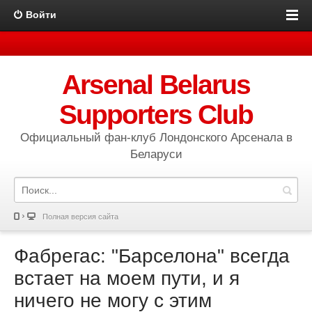
Войти
Arsenal Belarus
Supporters Club
Официальный фан-клуб Лондонского Арсенала в
Беларуси
Полная версия сайта
Фабрегас: "Барселона" всегда
встает на моем пути, и я
ничего не могу с этим