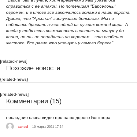
"Барса" была лучше, хотя временами нам удавалось
справиться с ее атакой. Но потенциал "Барселоны"
огромен, и в итоге все закончилось голами в наши ворота.
Думаю, что "Арсенал" заслуживал большего. Мы не
побоялись бросить вызов одной из лучших команд мира. А
когда у тебя есть возможность спастись за минуту до
конца, но ты не попадаешь по воротам – это особенно
жестоко. Все равно что утонуть у самого берега"
.
[related-news]
Похожие новости
{related-news}
[/related-news]
Комментарии (15)
последние слова видно про наше дерево Бентнера!
sansei
10 марта 2011 17:14