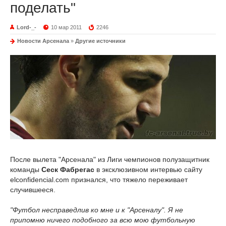
поделать"
Lord-_-
10 мар 2011
2246
Новости Арсенала
»
Другие источники
После вылета "Арсенала" из Лиги чемпионов полузащитник
команды
Сеск Фабрегас
в эксклюзивном интервью сайту
elconfidencial.com признался, что тяжело переживает
случившееся.
"Футбол несправедлив ко мне и к "Арсеналу". Я не
припомню ничего подобного за всю мою футбольную