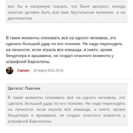
мог бы и напрямую сказать, что Беня запорол. иногда
капитан должен быть всё-таки брутальным мужиком, а не
дипломатом
В такие моменты спихивать всё на одного человека, это
сделать большой удар по его психике. Не надо переходить
на личности, если играла вся команда, и никто, кроме
бендтнера и аршавина, не создал опасного момента у
штрафной Барселоны.
Captain
10 марта 2011 20:31
Цитата: Павлик
В такие моменты спихивать всё на одного человека, это
сделать большой удар по его психике. Не надо переходить
на личности, если играла вся команда, и никто, кроме
бендтнера и аршавина, не создал опасного момента у
штрафной Барселоны.