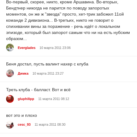
Во-первый, скорее, никто, кроме Аршавина. Во-вторых,
Бендтнер никогда не парится по поводу запоротых
моментов, он же ж "звезда" просто, хет-трик забожил 11ой
команде 2 дивизиона... В-третьих, никто не говорит о
спихивании вины за поражение - речь идёт о локальном
эпизоде, который был запорот самым что ни на есть нубским
образом...
Everglades
10 марта 2011 23:06
Беня достал, пусть валинт нахер с клуба
Димка
10 марта 2011 23:27
Треть клуба - балласт. Вот и всё
gluphilipp
11 марта 2011 08:12
вот это и плохо
cesc_93
11 марта 2011 08:30