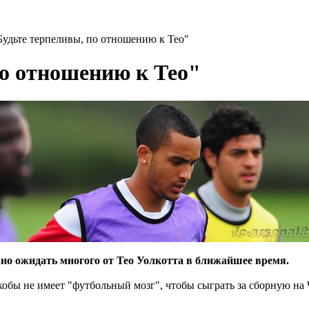
Будьте терпеливы, по отношению к Тео"
по отношению к Тео"
но ожидать многого от Тео Уолкотта в ближайшее время.
якобы не имеет "футбольный мозг", чтобы сыграть за сборную на