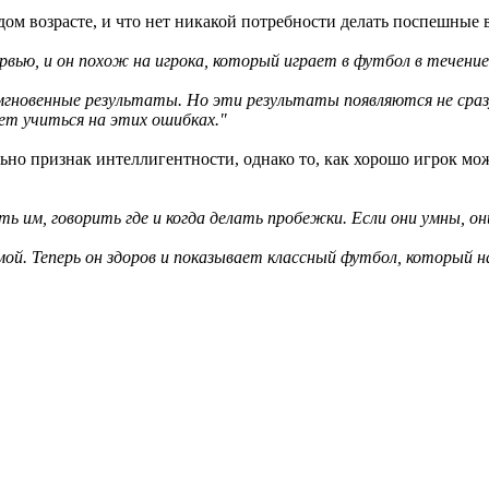
дом возрасте, и что нет никакой потребности делать поспешные
ью, и он похож на игрока, который играет в футбол в течение 
гновенные результаты. Но эти результаты появляются не сразу
дет учиться на этих ошибках."
ьно признак интеллигентности, однако то, как хорошо игрок мож
м, говорить где и когда делать пробежки. Если они умны, он
мой. Теперь он здоров и показывает классный футбол, который 