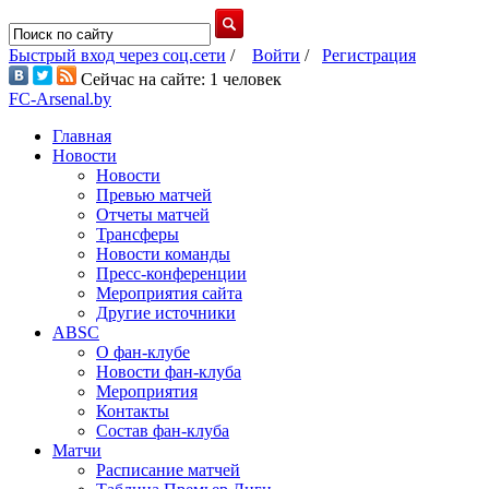
Быстрый вход через соц.сети
/
Войти
/
Регистрация
Сейчас на сайте: 1 человек
FC-Arsenal.by
Главная
Новости
Новости
Превью матчей
Отчеты матчей
Трансферы
Новости команды
Пресс-конференции
Мероприятия сайта
Другие источники
ABSC
О фан-клубе
Новости фан-клуба
Мероприятия
Контакты
Состав фан-клуба
Матчи
Расписание матчей