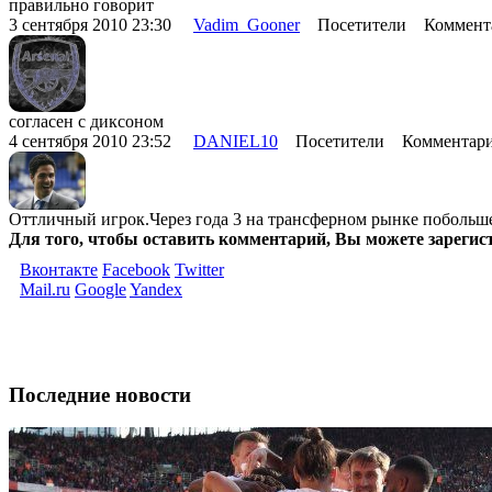
правильно говорит
3 сентября 2010 23:30
Vadim_Gooner
Посетители Коммента
согласен с диксоном
4 сентября 2010 23:52
DANIEL10
Посетители Комментари
Оттличный игрок.Через года 3 на трансферном рынке побольше
Для того, чтобы оставить комментарий, Вы можете зарегис
Вконтакте
Facebook
Twitter
Mail.ru
Google
Yandex
Последние новости