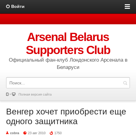
Войти
Arsenal Belarus
Supporters Club
Официальный фан-клуб Лондонского Арсенала в
Беларуси
Полная версия сайта
Венгер хочет приобрести еще
одного защитника
cobra
23 авг 2010
1750