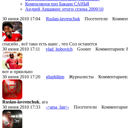
Компиляция про Бакари САНЬЯ
Андрей Аршавин: итоги сезона 2009/10
30 июня 2010 17:04
Ruslan-lavrenchuk
Посетители Коммент
спасибо , всё таки есть шанс , что Сол останется
30 июня 2010 17:11
vlad_bobovich
Gooner Комментариев: 
вот и првильно
30 июня 2010 17:20
gluphilipp
Журналисты Комментариев:
Ruslan-lavrenchuk
, ага
30 июня 2010 17:33
-=arsa_fan=-
Посетители Комментарие