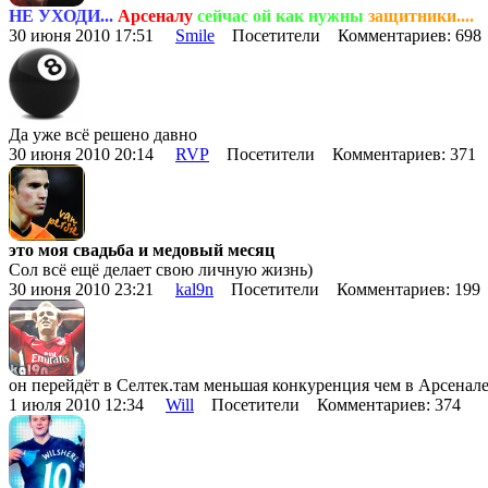
НЕ УХОДИ...
Арсеналу
сейчас ой как нужны
защитники....
30 июня 2010 17:51
Smile
Посетители Комментариев: 69
Да уже всё решено давно
30 июня 2010 20:14
RVP
Посетители Комментариев: 371
это моя свадьба и медовый месяц
Сол всё ещё делает свою личную жизнь)
30 июня 2010 23:21
kal9n
Посетители Комментариев: 19
он перейдёт в Селтек.там меньшая конкуренция чем в Арсенал
1 июля 2010 12:34
Will
Посетители Комментариев: 374