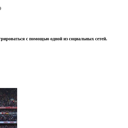
29
трироваться с помощью одной из социальных сетей.