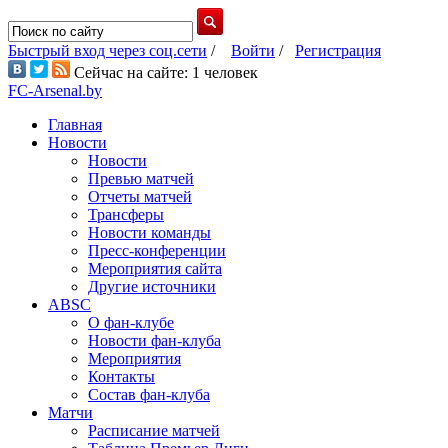
Быстрый вход через соц.сети
/
Войти
/
Регистрация
Сейчас на сайте: 1 человек
FC-Arsenal.by
Главная
Новости
Новости
Превью матчей
Отчеты матчей
Трансферы
Новости команды
Пресс-конференции
Мероприятия сайта
Другие источники
ABSC
О фан-клубе
Новости фан-клуба
Мероприятия
Контакты
Состав фан-клуба
Матчи
Расписание матчей