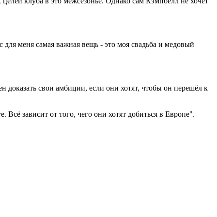
целей клуба в это межсезонье. Однако сам Кэмпбелл не хочет
с для меня самая важная вещь - это моя свадьба и медовый
н доказать свои амбиции, если они хотят, чтобы он перешёл к
 Всё зависит от того, чего они хотят добиться в Европе".