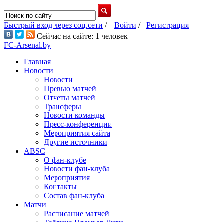
Быстрый вход через соц.сети
/
Войти
/
Регистрация
Сейчас на сайте: 1 человек
FC-Arsenal.by
Главная
Новости
Новости
Превью матчей
Отчеты матчей
Трансферы
Новости команды
Пресс-конференции
Мероприятия сайта
Другие источники
ABSC
О фан-клубе
Новости фан-клуба
Мероприятия
Контакты
Состав фан-клуба
Матчи
Расписание матчей