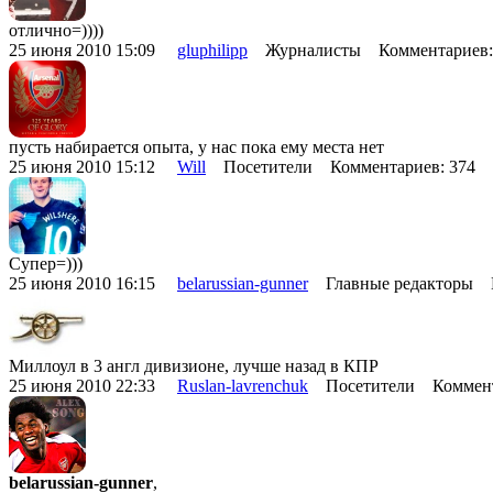
отлично=))))
25 июня 2010 15:09
gluphilipp
Журналисты Комментариев:
пусть набирается опыта, у нас пока ему места нет
25 июня 2010 15:12
Will
Посетители Комментариев: 374
Супер=)))
25 июня 2010 16:15
belarussian-gunner
Главные редакторы К
Миллоул в 3 англ дивизионе, лучше назад в КПР
25 июня 2010 22:33
Ruslan-lavrenchuk
Посетители Коммент
belarussian-gunner
,