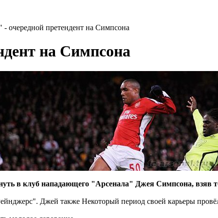
 - очередной претендент на Симпсона
ндент на Симпсона
уть в клуб нападающего "Арсенала" Джея Симпсона, взяв то
Рейнджерс". Джей также Некоторый период своей карьеры провё