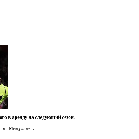
го в аренду на следующий сезон.
л в "Милуолле".