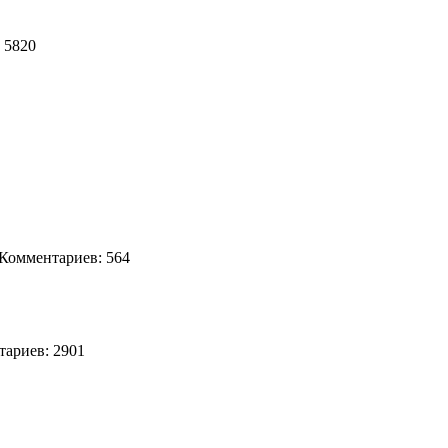
 5820
омментариев: 564
ариев: 2901