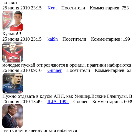
вот-вот
25 июня 2010 23:15
Kent
Посетители Комментариев: 753
Кульно!!!
25 июня 2010 23:15
kal9n
Посетители Комментариев: 19
молодые пускай отпровляются в оренды, практики набираются
26 июня 2010 09:16
Gunner
Посетители Комментариев: 6
Нужно отдавать в клубы АПЛ, как Уилшер.Всякие Блэкпулы, 
26 июня 2010 13:49
ILIA_1992
Gooner Комментариев: 60
пусть идёт в аренду опыта наберётся