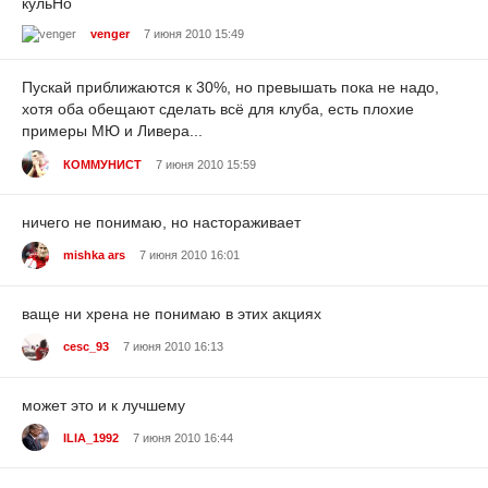
кульНо
venger
7 июня 2010 15:49
Пускай приближаются к 30%, но превышать пока не надо,
хотя оба обещают сделать всё для клуба, есть плохие
примеры МЮ и Ливера...
КОММУНИСТ
7 июня 2010 15:59
ничего не понимаю, но настораживает
mishka ars
7 июня 2010 16:01
ваще ни хрена не понимаю в этих акциях
cesc_93
7 июня 2010 16:13
может это и к лучшему
ILIA_1992
7 июня 2010 16:44