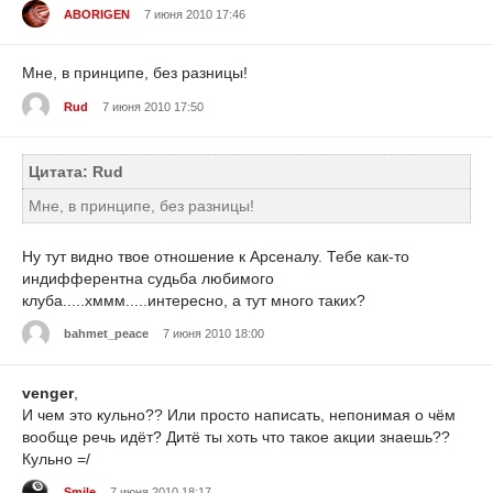
ABORIGEN
7 июня 2010 17:46
Мне, в принципе, без разницы!
Rud
7 июня 2010 17:50
Цитата: Rud
Мне, в принципе, без разницы!
Ну тут видно твое отношение к Арсеналу. Тебе как-то
индифферентна судьба любимого
клуба.....хммм.....интересно, а тут много таких?
bahmet_peace
7 июня 2010 18:00
venger
,
И чем это кульно?? Или просто написать, непонимая о чём
вообще речь идёт? Дитё ты хоть что такое акции знаешь??
Кульно =/
Smile
7 июня 2010 18:17