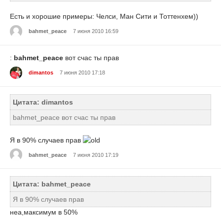
Есть и хорошие примеры: Челси, Ман Сити и Тоттенхем))
bahmet_peace
7 июня 2010 16:59
:
bahmet_peace
вот счас ты прав
dimantos
7 июня 2010 17:18
Цитата: dimantos
bahmet_peace вот счас ты прав
Я в 90% случаев прав
bahmet_peace
7 июня 2010 17:19
Цитата: bahmet_peace
Я в 90% случаев прав
неа,максимум в 50%