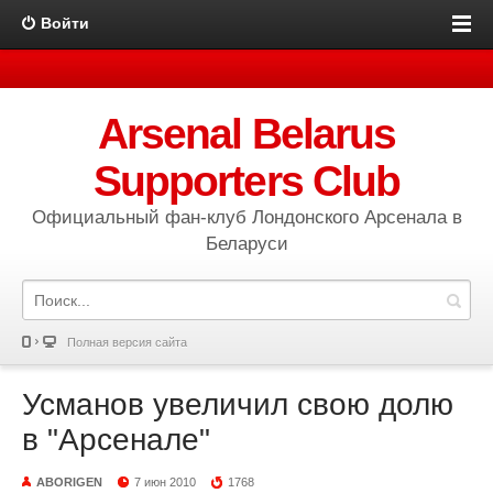
Войти
Arsenal Belarus
Supporters Club
Официальный фан-клуб Лондонского Арсенала в
Беларуси
Полная версия сайта
Усманов увеличил свою долю
в "Арсенале"
ABORIGEN
7 июн 2010
1768