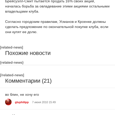
Брейсуэлл-Смит пытается продать 16% своих акций,
началась борьба за овладевание этими акциями остальными
владельцами клуба.
Согласно городским правилам, Усманов и Кроенке должны
сделать предложение по окончательной покупке клуба, если
они купят ее долю.
[related-news]
Похожие новости
{related-news}
[/related-news]
Комментарии (21)
во блин, не хочу его
gluphilipp
7 июня 2010 15:49