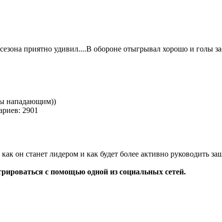
сезона приятно удивил....В обороне отыгрывал хорошо и голы за
бы нападающим))
риев: 2901
 как он станет лидером и как будет более активно руководить за
трироваться с помощью одной из социальных сетей.