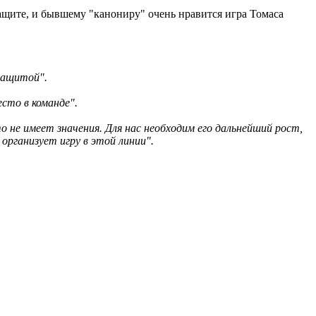
защите, и бывшему "канониру" очень нравится игра Томаса
 защитой".
сто в команде".
то не имеет значения. Для нас необходим его дальнейший рост,
организует игру в этой линии".