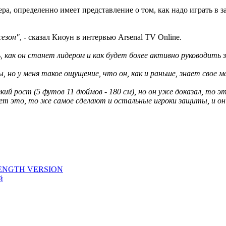
а, определенно имеет представление о том, как надо играть в 
сезон"
, - сказал Киоун в интервью Arsenal TV Online.
ь, как он станет лидером и как будет более активно руководить
 но у меня такое ощущение, что он, как и раньше, знает свое ме
кий рост (5 футов 11 дюймов - 180 см), но он уже доказал, то э
ает это, то же самое сделают и остальные игроки защиты, и он 
LENGTH VERSION
й