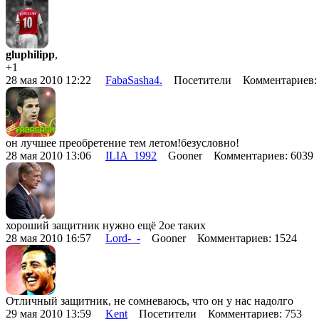
gluphilipp
,
+1
28 мая 2010 12:22
FabaSasha4.
Посетители Комментариев:
он лучшее преобретение тем летом!безусловно!
28 мая 2010 13:06
ILIA_1992
Gooner Комментариев: 6039
хороший защитник нужно ещё 2ое таких
28 мая 2010 16:57
Lord-_-
Gooner Комментариев: 1524
Отличный защитник, не сомневаюсь, что он у нас надолго
29 мая 2010 13:59
Kent
Посетители Комментариев: 753