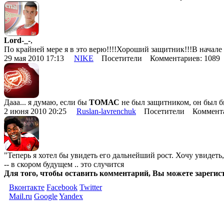
Lord-_-
,
По крайней мере я в это верю!!!!Хороший защитник!!!В начале 
29 мая 2010 17:13
NIKE
Посетители Комментариев: 1089
Дааа... я думаю, если бы
ТОМАС
не был защитником, он был 
2 июня 2010 20:25
Ruslan-lavrenchuk
Посетители Коммента
"Теперь я хотел бы увидеть его дальнейший рост. Хочу увидеть,
-- в скором будущем .. это случится
Для того, чтобы оставить комментарий, Вы можете зарегис
Вконтакте
Facebook
Twitter
Mail.ru
Google
Yandex