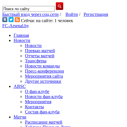
Быстрый вход через соц.сети
/
Войти
/
Регистрация
Сейчас на сайте: 1 человек
FC-Arsenal.by
Главная
Новости
Новости
Превью матчей
Отчеты матчей
Трансферы
Новости команды
Пресс-конференции
Мероприятия сайта
Другие источники
ABSC
О фан-клубе
Новости фан-клуба
Мероприятия
Контакты
Состав фан-клуба
Матчи
Расписание матчей