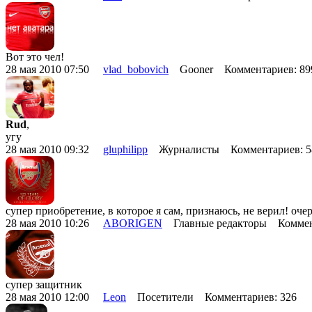
Вот это чел!
28 мая 2010 07:50
vlad_bobovich
Gooner Комментариев: 8
Rud
,
угу
28 мая 2010 09:32
gluphilipp
Журналисты Комментариев: 
супер приобретение, в которое я сам, признаюсь, не верил! оч
28 мая 2010 10:26
ABORIGEN
Главные редакторы Коммен
супер защитник
28 мая 2010 12:00
Leon
Посетители Комментариев: 326