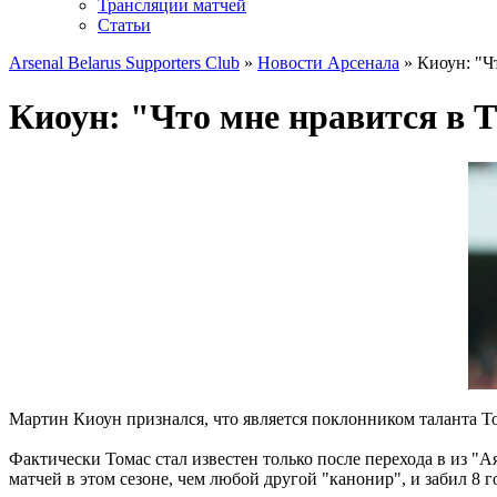
Трансляции матчей
Статьи
Arsenal Belarus Supporters Club
»
Новости Арсенала
» Киоун: "Ч
Киоун: "Что мне нравится в 
Мартин Киоун признался, что является поклонником таланта То
Фактически Томас стал известен только после перехода в из "А
матчей в этом сезоне, чем любой другой "канонир", и забил 8 г