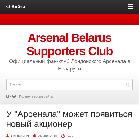
Войти
Arsenal Belarus
Supporters Club
Официальный фан-клуб Лондонского Арсенала в
Беларуси
Полная версия сайта
У "Арсенала" может появиться
новый акционер
ABORIGEN
24 мая 2010
1477