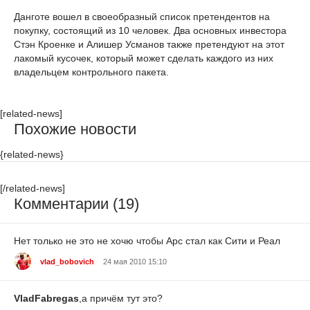
Данготе вошел в своеобразный список претендентов на
покупку, состоящий из 10 человек. Два основных инвестора
Стэн Кроенке и Алишер Усманов также претендуют на этот
лакомый кусочек, который может сделать каждого из них
владельцем контрольного пакета.
[related-news]
Похожие новости
{related-news}
[/related-news]
Комментарии (19)
Нет только не это не хочю чтобы Арс стал как Сити и Реал
vlad_bobovich
24 мая 2010 15:10
VladFabregas
,а причём тут это?