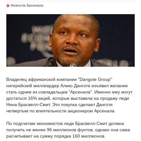
Новости Арсенала
Владелец африканской компании "Dangote Group"
нигерийский миллиардер Алико Данготе изъявил желание
стать одним из совладельцев "Арсенала". Именно ему могут
достаться 16% акций, которые выставила на продажу леди
Нина Брасвелл-Смит. Это покупка сделает Данготе
четвертым по влиятельности акционером Арсенала.
По подсчетам экономистов леди Брасвелл-Смит должна
получить не менее 96 миллионов фунтов, однако она сама
расчитывает на сумму порядка 160 миллионов.