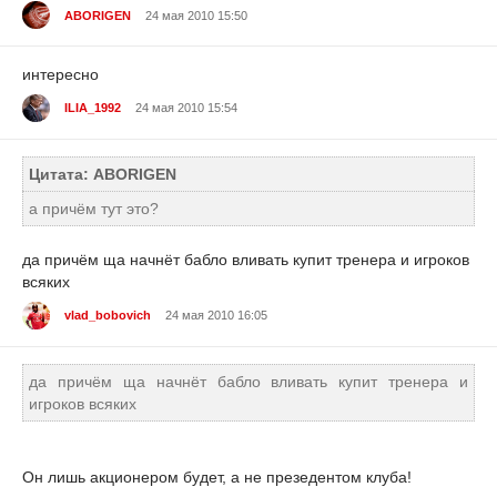
ABORIGEN
24 мая 2010 15:50
интересно
ILIA_1992
24 мая 2010 15:54
Цитата: ABORIGEN
а причём тут это?
да причём ща начнёт бабло вливать купит тренера и игроков
всяких
vlad_bobovich
24 мая 2010 16:05
да причём ща начнёт бабло вливать купит тренера и
игроков всяких
Он лишь акционером будет, а не презедентом клуба!