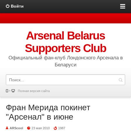
Войти
Arsenal Belarus
Supporters Club
Официальный фан-клуб Лондонского Арсенала в
Беларуси
Полная версия сайта
Фран Мерида покинет
"Арсенал" в июне
ARScool
23 мая 2010
1987