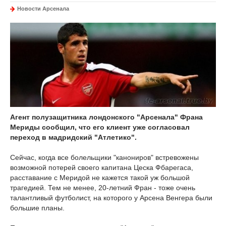
Новости Арсенала
Агент полузащитника лондонского "Арсенала" Франа
Мериды сообщил, что его клиент уже согласовал
переход в мадридский "Атлетико".
Сейчас, когда все болельщики "канониров" встревожены
возможной потерей своего капитана Цеска Фбарегаса,
расставание с Меридой не кажется такой уж большой
трагедией. Тем не менее, 20-летний Фран - тоже очень
талантливый футболист, на которого у Арсена Венгера были
большие планы.