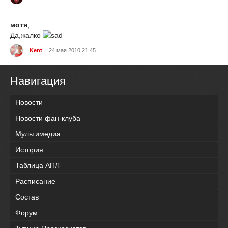
мотя
,
Да,жалко
Kent
24 мая 2010 21:45
Навигация
Новости
Новости фан-клуба
Мультимедиа
История
Таблица АПЛ
Расписание
Состав
Форум