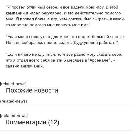
"Я провел отличный сезон, и все видели мою игру. В этой
кампании я играл регулярно, и это действительно помогло
мне. Я провёл больше игр, чем должен был сыграть, в какой-
то мере это помогло мне вернуть мое имя".
"Если меня вызовут, то для меня это станет большой честью.
Но я не собираюсь просто сидеть, буду упорно работать".
"Если ничего не случится, то я всё равно могу сказать себе,
что я отдал всего себя за эти 5 месяцев в "Арсенале" , -
заявил англичанин.
[related-news]
Похожие новости
{related-news}
[/related-news]
Комментарии (12)