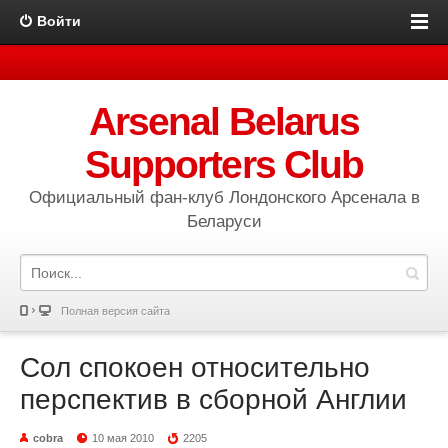
Войти
Arsenal Belarus
Supporters Club
Официальный фан-клуб Лондонского Арсенала в
Беларуси
Полная версия сайта
Сол спокоен относительно
перспектив в сборной Англии
cobra
10 мая 2010
2205