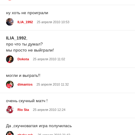
ну хоть не проиграли
ILIA_1992
25 апреля 2010 10:53
ILIA_1992
,
про что ты думал?
мы просто не выйграли!
Dokota
25 апреля 2010 11:02
могли и выграть!!
dimantos
25 апреля 2010 11:32
очень скучный матч !
Rio Sta
25 апреля 2010 12:24
Да ,скучноватая игра получилась
zheka.rok.
26 апреля 2010 21:42