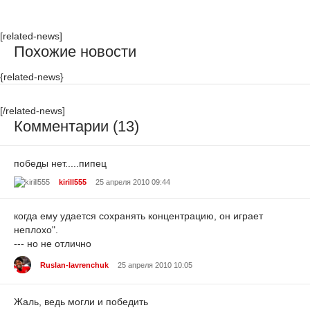
[related-news]
Похожие новости
{related-news}
[/related-news]
Комментарии (13)
победы нет.....пипец
kirill555
25 апреля 2010 09:44
когда ему удается сохранять концентрацию, он играет
неплохо".
--- но не отлично
Ruslan-lavrenchuk
25 апреля 2010 10:05
Жаль, ведь могли и победить