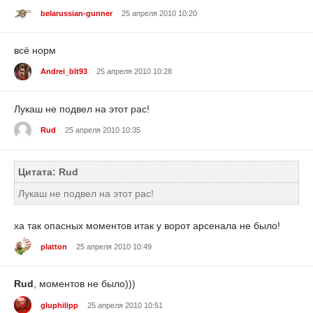
belarussian-gunner
25 апреля 2010 10:20
всё норм
Andrei_blt93
25 апреля 2010 10:28
Лукаш не подвел на этот рас!
Rud
25 апреля 2010 10:35
Цитата: Rud
Лукаш не подвел на этот рас!
ха так опасных моментов итак у ворот арсенала не было!
platton
25 апреля 2010 10:49
Rud
, моментов не было)))
gluphilipp
25 апреля 2010 10:51