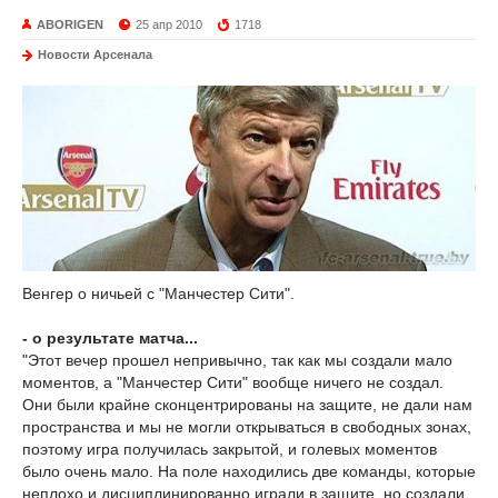
ABORIGEN
25 апр 2010
1718
Новости Арсенала
Венгер о ничьей с "Манчестер Сити".
- о результате матча...
"Этот вечер прошел непривычно, так как мы создали мало
моментов, а "Манчестер Сити" вообще ничего не создал.
Они были крайне сконцентрированы на защите, не дали нам
пространства и мы не могли открываться в свободных зонах,
поэтому игра получилась закрытой, и голевых моментов
было очень мало. На поле находились две команды, которые
неплохо и дисциплинированно играли в защите, но создали