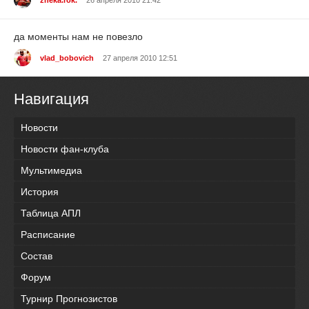
да моменты нам не повезло
vlad_bobovich
27 апреля 2010 12:51
Навигация
Новости
Новости фан-клуба
Мультимедиа
История
Таблица АПЛ
Расписание
Состав
Форум
Турнир Прогнозистов