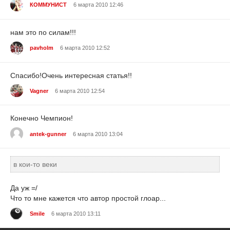
КОММУНИСТ
6 марта 2010 12:46
нам это по силам!!!
pavholm
6 марта 2010 12:52
Спасибо!Очень интересная статья!!
Vagner
6 марта 2010 12:54
Конечно Чемпион!
antek-gunner
6 марта 2010 13:04
в кои-то веки
Да уж =/
Что то мне кажется что автор простой глоар...
Smile
6 марта 2010 13:11