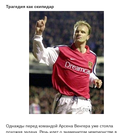
Трагедия как скипидар
Однажды перед командой Арсена Венгера уже стояла
похожая задача. Речь идет о знаменитом чемпионстве в