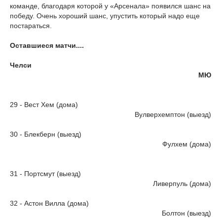
команде, благодаря которой у «Арсенала» появился шанс на
победу. Очень хороший шанс, упустить который надо еще
постараться.
Оставшиеся матчи....
Челси
МЮ
29 - Вест Хем (дома)
Вулверхемптон (выезд)
30 - Блекберн (выезд)
Фулхем (дома)
31 - Портсмут (выезд)
Ливерпуль (дома)
32 - Астон Вилла (дома)
Болтон (выезд)