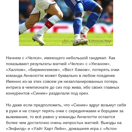
Начнем с «Челси», имеющего небольшой гандикап. Как
показывают результаты матчей «Челси» с «Уиганом»,
«Халлом», «Бирмингемом», «Вест Хэмом», потерять очки
команда Анчелотти может буквально в любом поединке.
Именно из-за этих совсем уж незапланированных потерь
интрига в чемпионате до сих пор жива, ибо своих главных
конкурентов «Синие» разделали под орех.
Но даже если предположить, что «Синие» вдруг возьмут себя
в руки и не станут терять очки с середнячками и борцами за
выживание, то всё равно у команды Анчелотти остается
более чем достаточно очень непростых матчей. Выезды на
«Энфилд» и «Уайт Харт Лейн», домашняя игра с «Астон