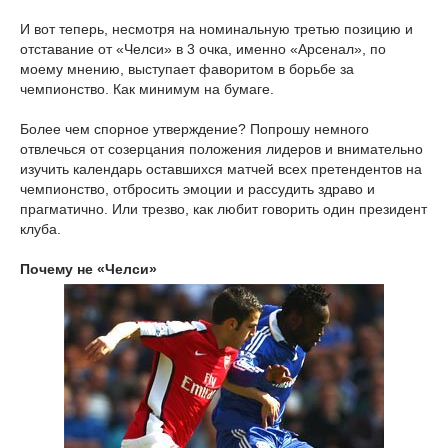
И вот теперь, несмотря на номинальную третью позицию и
отставание от «Челси» в 3 очка, именно «Арсенал», по
моему мнению, выступает фаворитом в борьбе за
чемпионство. Как минимум на бумаге.
Более чем спорное утверждение? Попрошу немного
отвлечься от созерцания положения лидеров и внимательно
изучить календарь оставшихся матчей всех претендентов на
чемпионство, отбросить эмоции и рассудить здраво и
прагматично. Или трезво, как любит говорить один президент
клуба.
Почему не «Челси»