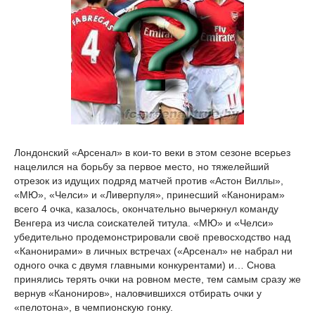
Лондонский «Арсенал» в кои-то веки в этом сезоне всерьез
нацелился на борьбу за первое место, но тяжелейший
отрезок из идущих подряд матчей против «Астон Виллы»,
«МЮ», «Челси» и «Ливерпуля», принесший «Канонирам»
всего 4 очка, казалось, окончательно вычеркнул команду
Венгера из числа соискателей титула. «МЮ» и «Челси»
убедительно продемонстрировали своё превосходство над
«Канонирами» в личных встречах («Арсенал» не набрал ни
одного очка с двумя главными конкурентами) и… Снова
принялись терять очки на ровном месте, тем самым сразу же
вернув «Канониров», наловчившихся отбирать очки у
«пелотона», в чемпионскую гонку.