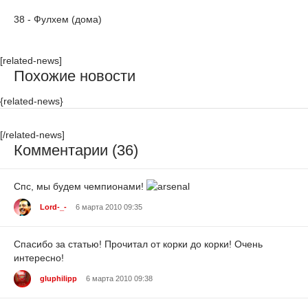
38 - Фулхем (дома)
[related-news]
Похожие новости
{related-news}
[/related-news]
Комментарии (36)
Cпс, мы будем чемпионами!
Lord-_-
6 марта 2010 09:35
Спасибо за статью! Прочитал от корки до корки! Очень
интересно!
gluphilipp
6 марта 2010 09:38