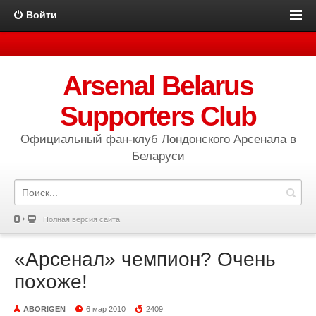
Войти
Arsenal Belarus
Supporters Club
Официальный фан-клуб Лондонского Арсенала в
Беларуси
Полная версия сайта
«Арсенал» чемпион? Очень
похоже!
ABORIGEN
6 мар 2010
2409