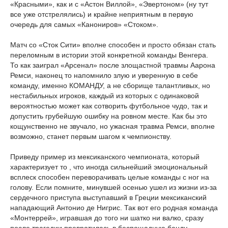
«Красными», как и с «Астон Виллой», «Эвертоном» (ну тут
все уже отстрелялись) и крайне неприятным в первую
очередь для самых «Канониров» «Стоком».
Матч со «Сток Сити» вполне способен и просто обязан стать
переломным в истории этой конкретной команды Венгера.
То как заиграл «Арсенал» после злощастной травмы Аарона
Ремси, наконец то напомнило злую и уверенную в себе
команду, именно КОМАНДУ, а не сборище талантливых, но
нестабильных игроков, каждый из которых с одинаковой
вероятностью может как сотворить футбольное чудо, так и
допустить грубейшую ошибку на ровном месте. Как бы это
кощунственно не звучало, но ужасная травма Ремси, вполне
возможно, станет первым шагом к чемпионству.
Приведу пример из мексиканского чемпионата, который
характеризует то , что иногда сильнейший эмоциональный
всплеск способен переворачивать целые команды с ног на
голову. Если помните, минувшей осенью ушел из жизни из-за
сердечного приступа выступавший в Греции мексиканский
нападающий Антонио де Нигрис. Так вот его родная команда
«Монтеррей», игравшая до того ни шатко ни валко, сразу
после трагедии превратилась в беспощадную банду