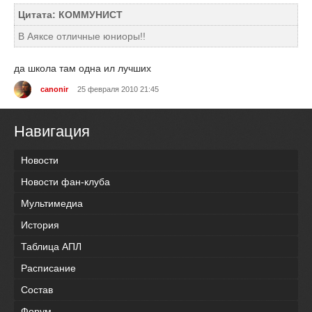
Цитата: КОММУНИСТ
В Аяксе отличные юниоры!!
да школа там одна ил лучших
canonir
25 февраля 2010 21:45
Навигация
Новости
Новости фан-клуба
Мультимедиа
История
Таблица АПЛ
Расписание
Состав
Форум