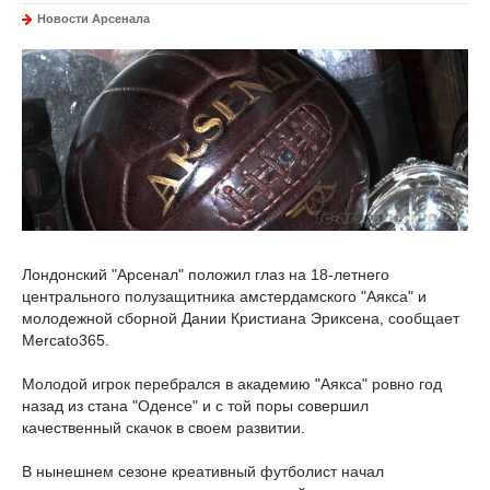
Новости Арсенала
Лондонский "Арсенал" положил глаз на 18-летнего
центрального полузащитника амстердамского "Аякса" и
молодежной сборной Дании Кристиана Эриксена, сообщает
Mercato365.
Молодой игрок перебрался в академию "Аякса" ровно год
назад из стана "Оденсе" и с той поры совершил
качественный скачок в своем развитии.
В нынешнем сезоне креативный футболист начал