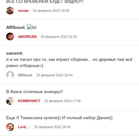
ВСЁ СО ВРЕМЕНЕМ БУДЕТ ВИДНО!!!
rezvan
25 февраля 2010 14:58
ARScool
,
ABORIGEN
25 февраля 2010 16:39
canonir
,
я и не писал про то, как играет сборная....но деревья там всё
равно отборные=)
ARScool
25 февраля 2010 16:44
В Аяксе отличные юниоры!!
КОММУНИСТ
25 февраля 2010 17:06
Еще б Томассана купили)) И полный набор Дании))
Lord-_-
25 февраля 2010 18:34