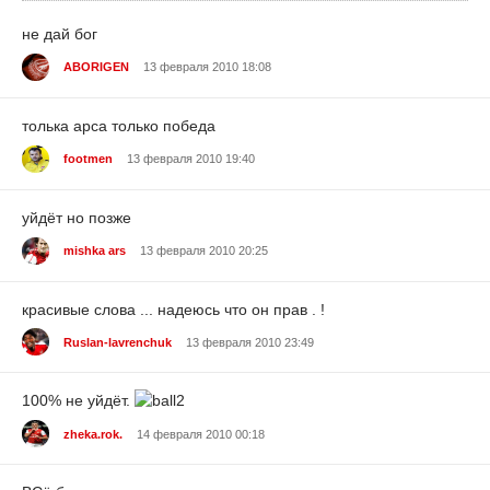
не дай бог
ABORIGEN
13 февраля 2010 18:08
толька арса только победа
footmen
13 февраля 2010 19:40
уйдёт но позже
mishka ars
13 февраля 2010 20:25
красивые слова ... надеюсь что он прав . !
Ruslan-lavrenchuk
13 февраля 2010 23:49
100% не уйдёт.
zheka.rok.
14 февраля 2010 00:18