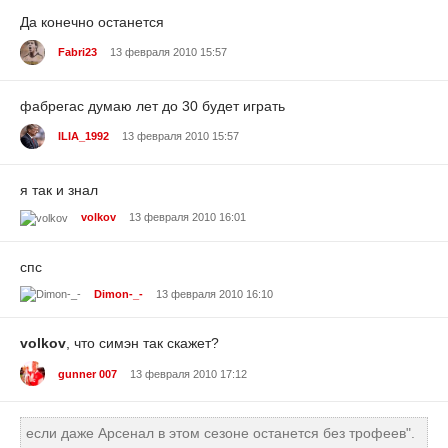
Да конечно останется
Fabri23
13 февраля 2010 15:57
фабрегас думаю лет до 30 будет играть
ILIA_1992
13 февраля 2010 15:57
я так и знал
volkov
13 февраля 2010 16:01
cпс
Dimon-_-
13 февраля 2010 16:10
volkov
, что симэн так скажет?
gunner 007
13 февраля 2010 17:12
если даже Арсенал в этом сезоне останется без трофеев".