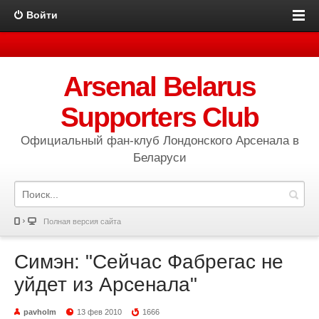
Войти
Arsenal Belarus
Supporters Club
Официальный фан-клуб Лондонского Арсенала в
Беларуси
Полная версия сайта
Симэн: "Сейчас Фабрегас не
уйдет из Арсенала"
pavholm
13 фев 2010
1666