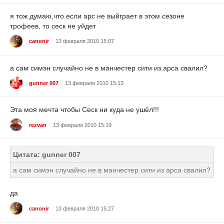
я тож думаю,что если арс не выйграет в этом сезоне
трофеев, то сеск не уйдет
canonir
13 февраля 2010 15:07
а сам симэн случайно не в манчестер сити из арса свалил?
gunner 007
13 февраля 2010 15:13
Эта моя мечта чтобы Сеск ни куда не ушёл!!!
rezvan
13 февраля 2010 15:19
Цитата: gunner 007
а сам симэн случайно не в манчестер сити из арса свалил?
да
canonir
13 февраля 2010 15:27