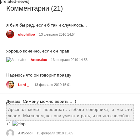
[/related-news]
Комментарии (21)
я был бы рад, если б так и случилось...
gluphilipp
13 февраля 2010 14:54
хорошо конечно, если он прав
Arsenalxx
13 февраля 2010 14:56
Надеюсь что он говорит правду
Lord-_-
13 февраля 2010 15:01
Думаю, Симену можно верить...=)
Арсенал может переиграть любого соперника, и мы это
знаем. Мы знаем, как они умеют играть, и на что способны.
+1
ARScool
13 февраля 2010 15:05