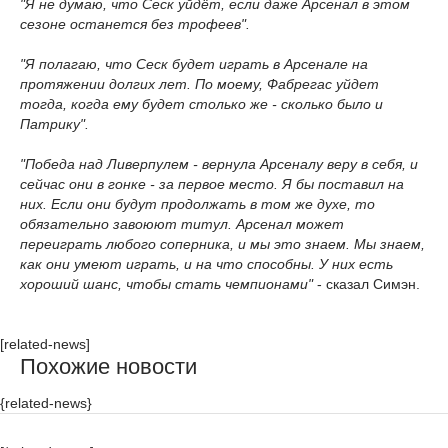
"Я не думаю, что Сеск уйдёт, если даже Арсенал в этом
сезоне останется без трофеев".
"Я полагаю, что Сеск будет играть в Арсенале на
протяжении долгих лет. По моему, Фабрегас уйдет
тогда, когда ему будет столько же - сколько было и
Патрику".
"Победа над Ливерпулем - вернула Арсеналу веру в себя, и
сейчас они в гонке - за первое место. Я бы поставил на
них. Если они будут продолжать в том же духе, то
обязательно завоюют титул. Арсенал может
переиграть любого соперника, и мы это знаем. Мы знаем,
как они умеют играть, и на что способны. У них есть
хороший шанс, чтобы стать чемпионами"
- сказал Симэн.
[related-news]
Похожие новости
{related-news}