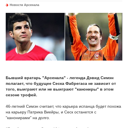
Новости Арсенала
Бывший вратарь "Арсенала" - легенда Дэвид Симэн
полагает, что будущее Сеска Фабрегаса не зависит от
того, выиграют или не выиграют "канониры" в этом
сезоне трофей.
46-летний Симэн считает, что карьера испанца будет похожа
на карьеру Патрика Виейры, и Сеск останется с
"канонирами" на долго.