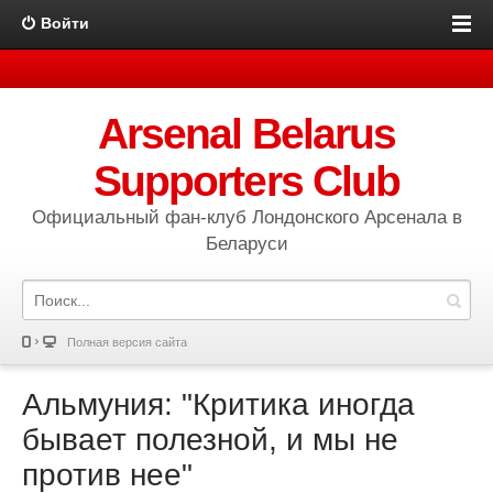
Войти
Arsenal Belarus
Supporters Club
Официальный фан-клуб Лондонского Арсенала в
Беларуси
Полная версия сайта
Альмуния: "Критика иногда
бывает полезной, и мы не
против нее"