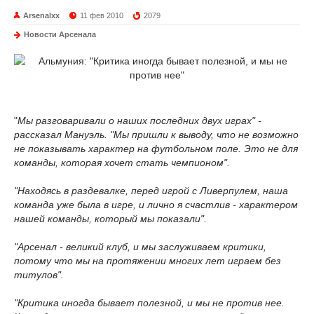
Arsenalxx
11 фев 2010
2079
Новости Арсенала
"
Мы разговаривали о наших последних двух играх" -
рассказал Мануэль. "Мы пришли к выводу, что не возможно
не показывать характер на футбольном поле. Это не для
команды, которая хочет стать чемпионом".
"Находясь в раздевалке, перед игрой с Ливерпулем, наша
команда уже была в игре, и лично я счастлив - характером
нашей команды, который мы показали".
"Арсенал - великий клуб, и мы заслуживаем критики,
потому что мы на протяжении многих лет играем без
титулов".
"Критика иногда бывает полезной, и мы не против нее.