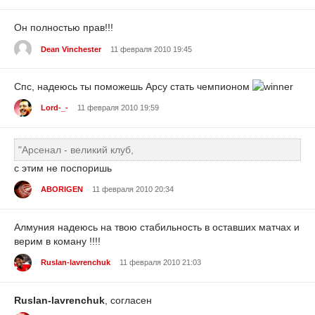
Он полностью прав!!!
Dean Vinchester
11 февраля 2010 19:45
Спс, надеюсь ты поможешь Арсу стать чемпионом
Lord-_-
11 февраля 2010 19:59
"Арсенал - великий клуб,
с этим не поспоришь
ABORIGEN
11 февраля 2010 20:34
Алмуния надеюсь на твою стабильность в оставших матчах и
верим в коману !!!!
Ruslan-lavrenchuk
11 февраля 2010 21:03
Ruslan-lavrenchuk
, согласен