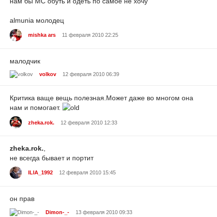
нам бы МС обуть и одеть по самое не хочу
almunia молодец
mishka ars
11 февраля 2010 22:25
малодчик
volkov
12 февраля 2010 06:39
Критика ваще вещь полезная.Может даже во многом она
нам и помогает.
zheka.rok.
12 февраля 2010 12:33
zheka.rok.
,
не всегда бывает и портит
ILIA_1992
12 февраля 2010 15:45
он прав
Dimon-_-
13 февраля 2010 09:33