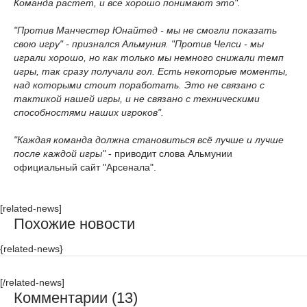
Команда растет, и все хорошо понимают это".
"Против Манчестер Юнайтед - мы не смогли показать
свою игру" - признался Альмуния. "Против Челси - мы
играли хорошо, но как только мы немного снижали темп
игры, так сразу получали гол. Есть некоторые моменты,
над которыми стоит поработать. Это не связано с
тактикой нашей игры, и не связано с техническими
способностями наших игроков".
"Каждая команда должна становиться всё лучше и лучше
после каждой игры"
- приводит слова Альмунии
официальный сайт "Арсенала".
[related-news]
Похожие новости
{related-news}
[/related-news]
Комментарии (13)