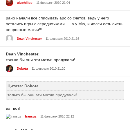
gluphilipp
11 февраля 2010 21:04
рано начали все списывать арс со счетов, ведь у него
остались игры с середнячками......а у Мю, и челси есть очень
непростые матчи!!!
Dean Vinchester
11 февраля 2010 21:16
Dean Vinchester
,
только бы они эти матчи продували!
Dokota
11 февраля 2010 21:20
Цитата: Dokota
только бы они эти матчи продували!
вот вот!
fransuz
11 февраля 2010 22:12