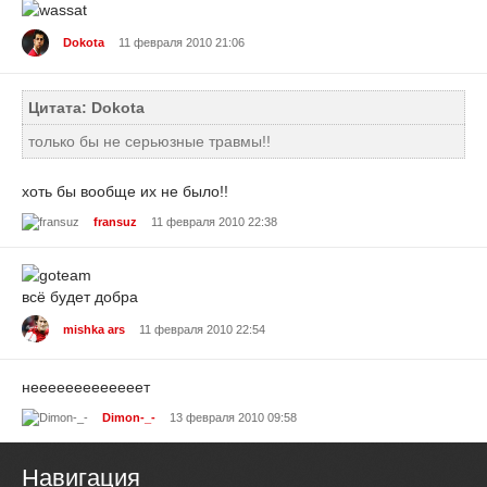
Dokota
11 февраля 2010 21:06
Цитата: Dokota
только бы не серьюзные травмы!!
хоть бы вообще их не было!!
fransuz
11 февраля 2010 22:38
всё будет добра
mishka ars
11 февраля 2010 22:54
нееееееееееееет
Dimon-_-
13 февраля 2010 09:58
Навигация