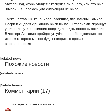
этот эпизод, чтобы увидеть: коснулся ли он его, или это был
"нырок" - я надеюсь (что симуляции не было)".
Также наставник "канониров" сообщил, что замены Самира
Насри и Андрея Аршавина были вызваны травмами. Француз
ушиб голову, а россиянин повредил подколенное сухожилие.
В четверг Аршавин пройдет углубленное обследование, по
итогам которого можно будет говорить о сроках
восстановления.
[related-news]
Похожие новости
{related-news}
[/related-news]
Комментарии (17)
спс, интересно было почитать!