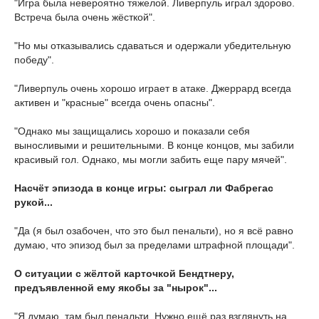
"Игра была невероятно тяжелой. Ливерпуль играл здорово.
Встреча была очень жёсткой".
"Но мы отказывались сдаваться и одержали убедительную
победу".
"Ливерпуль очень хорошо играет в атаке. Джеррард всегда
активен и "красные" всегда очень опасны".
"Однако мы защищались хорошо и показали себя
выносливыми и решительными. В конце концов, мы забили
красивый гол. Однако, мы могли забить еще пару мячей".
Насчёт эпизода в конце игры: сыграл ли Фабрегас
рукой...
"Да (я был озабочен, что это был пенальти), но я всё равно
думаю, что эпизод был за пределами штрафной площади".
О ситуации с жёлтой карточкой Бендтнеру,
предъявленной ему якобы за "нырок"...
"Я думаю, там был пенальти. Нужно ещё раз взглянуть на