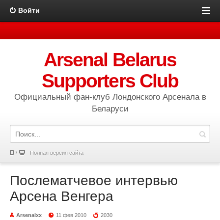
Войти
Arsenal Belarus
Supporters Club
Официальный фан-клуб Лондонского Арсенала в
Беларуси
Полная версия сайта
Послематчевое интервью
Арсена Венгера
Arsenalxx
11 фев 2010
2030